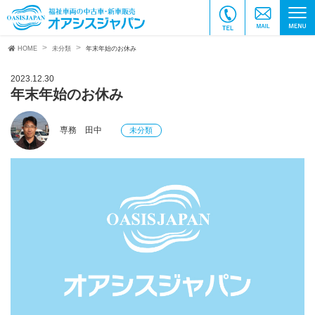
HOME
未分類
年末年始のお休み
2023.12.30
年末年始のお休み
専務 田中
未分類