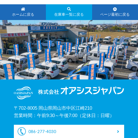
ホームに戻る
在庫車一覧に戻る
ページ最初に戻る
〒702-8005 岡山県岡山市中区江崎210
営業時間：午前9:30～午後7:00（定休日：日曜）
086-277-4030