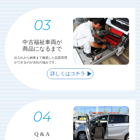
中古福祉車両が
商品になるまで
仕入れから納車まで徹底した品質管理
ができるのが当社の強みです。
詳しくはコチラ
Q & A