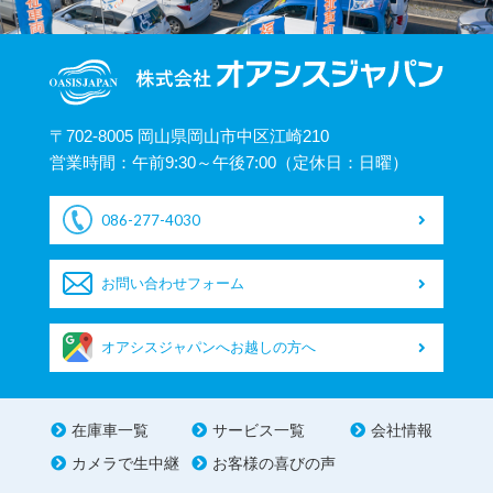
〒702-8005 岡山県岡山市中区江崎210
営業時間：午前9:30～午後7:00（定休日：日曜）
086-277-4030
お問い合わせフォーム
オアシスジャパンへお越しの方へ
在庫車一覧
サービス一覧
会社情報
カメラで生中継
お客様の喜びの声