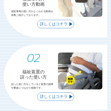
使い方動画
福祉車両の使い方がよくわかる動画を
多数ご紹介しております。
詳しくはコチラ
福祉装置の
誤った使い方
誤った使い方をしていると装置の故障
や事故につながり危険です。
詳しくはコチラ