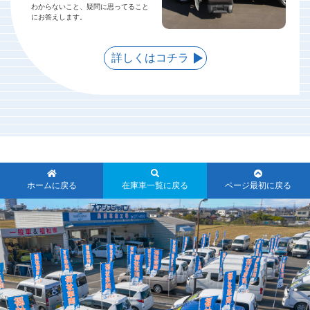
わからないこと、疑問に思ってること
にお答えします。
詳しくはコチラ
ホームに戻る
在庫車一覧に戻る
ページ最初に戻る