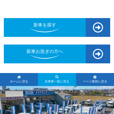
新車を探す
新車お急ぎの方へ
ホームに戻る
在庫車一覧に戻る
ページ最初に戻る