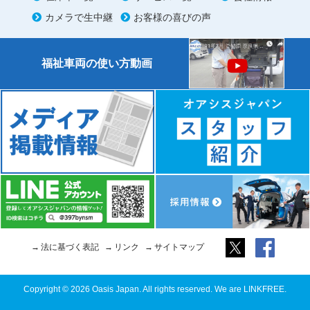
カメラで生中継
お客様の喜びの声
福祉車両の使い方動画
法に基づく表記
リンク
サイトマップ
Copyright © 2026 Oasis Japan. All rights reserved. We are LINKFREE.