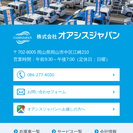
〒702-8005 岡山県岡山市中区江崎210
営業時間：午前9:30～午後7:00（定休日：日曜）
086-277-4030
お問い合わせフォーム
オアシスジャパンへお越しの方へ
在庫車一覧
サービス一覧
会社情報