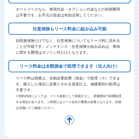
オートリースなら、車両代金・オプション代金などの初期費用
は不要です。お手元の資金は有効活用してください。
任意保険もリース料金に組み込み可能
自賠責保険だけでなく、任意保険についてもリース料に含める
ことが可能です。メンテナンス・任意保険を組み込めば、車両
に関する費用はガソリン代だけとなります。
リース料金は全額損金で処理できます
（法人向け）
リース料は税務上、全額必要経費（損金）で処理（※）できま
す。購入した場合に必要とされる資産計上、減価償却の処理は
不要です。
※契約内容によっては、リース資産として資産計上し、原価償却で経費処理
する場合があります。ご利用にはリース会社の審査が必要となります。詳細
は店舗にてご確認ください。