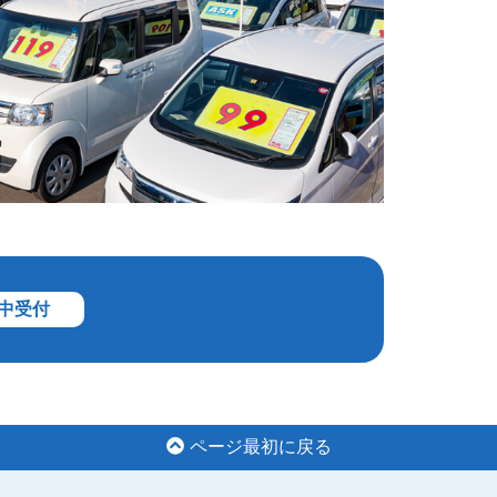
年中受付
ページ最初に戻る