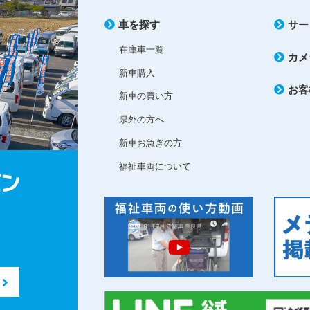
車を探す
サー
在庫車一覧
カメ
新車購入
お客
新車の買い方
県外の方へ
新車お急ぎの方
福祉車両について