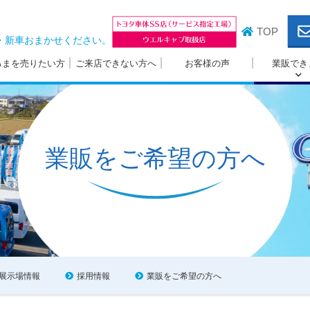
TOP
・新車おまかせください。
るまを売りたい方
ご来店できない方へ
お客様の声
業販でき
業販をご希望の方へ
展示場情報
採用情報
業販をご希望の方へ