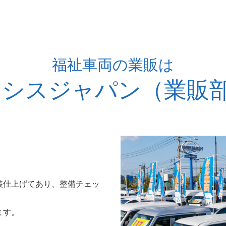
福祉車両の業販は
アシスジャパン（業販
。
装仕上げてあり、整備チェッ
ます。