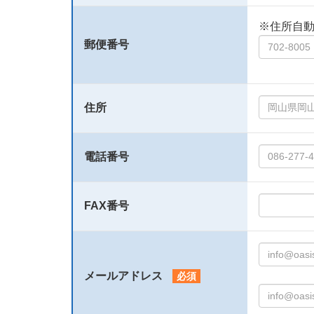
※住所自
郵便番号
住所
電話番号
FAX番号
メールアドレス
必須