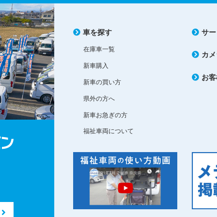
車を探す
サー
在庫車一覧
カメ
新車購入
お客
新車の買い方
県外の方へ
新車お急ぎの方
福祉車両について