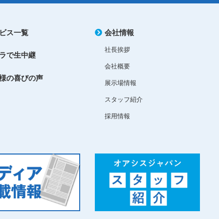
ビス一覧
会社情報
社長挨拶
ラで生中継
会社概要
様の喜びの声
展示場情報
スタッフ紹介
採用情報