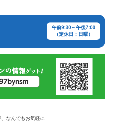
午前9:30～午後7:00
（定休日：日曜）
等、なんでもお気軽に