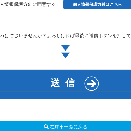
人情報保護方針に同意する
個人情報保護方針はこちら
れはございませんか？
よろしければ最後に
送信ボタンを押して
在庫車一覧に戻る