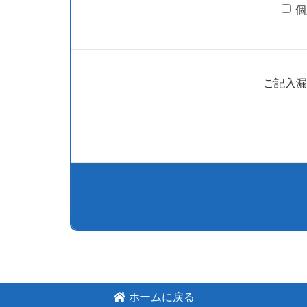
個
ご記入漏
ホームに戻る