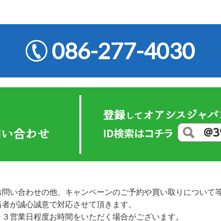
086-277-4030
お問い合わせの他、キャンペーンのご予約や買い取りについて
当者が誠心誠意で対応させて頂きます。
～３営業日程度お時間をいただく場合がございます。