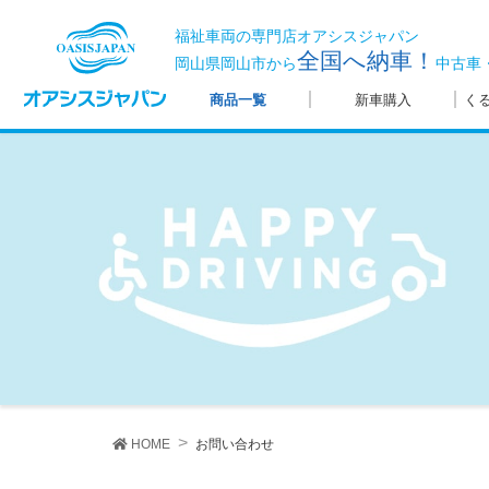
福祉車両の専門店オアシスジャパン
全国へ納車！
岡山県岡山市から
中古車
商品一覧
新車購入
く
HOME
お問い合わせ