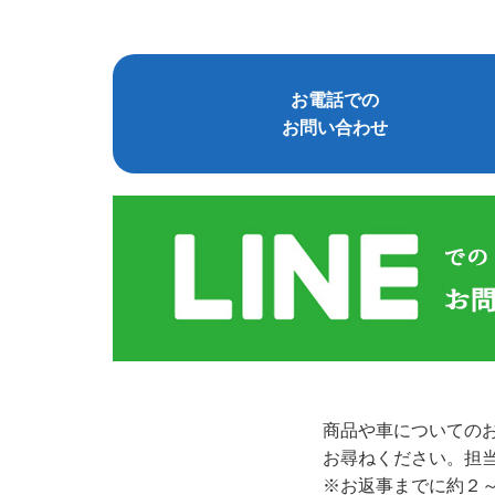
お電話での
お問い合わせ
商品や車についての
お尋ねください。担
※お返事までに約２