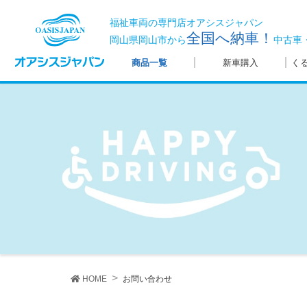
福祉車両の専門店オアシスジャパン
全国へ納車！
岡山県岡山市から
中古車
商品一覧
新車購入
く
HOME
お問い合わせ