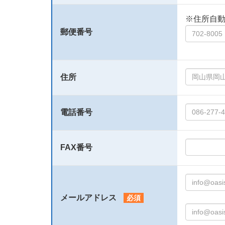
※住所自
郵便番号
住所
電話番号
FAX番号
メールアドレス
必須