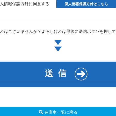
人情報保護方針に同意する
個人情報保護方針はこちら
れはございませんか？
よろしければ最後に
送信ボタンを押して
在庫車一覧に戻る