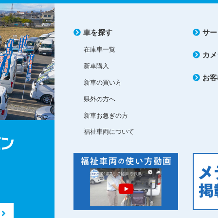
車を探す
サー
在庫車一覧
カメ
新車購入
お客
新車の買い方
県外の方へ
新車お急ぎの方
福祉車両について