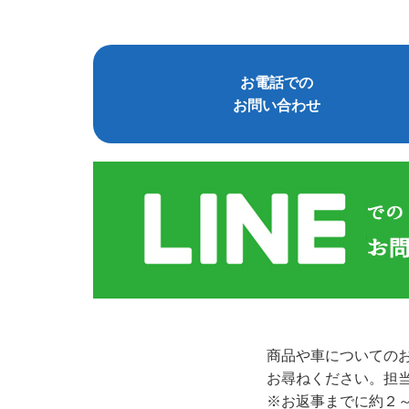
お電話での
お問い合わせ
商品や車についての
お尋ねください。担
※お返事までに約２