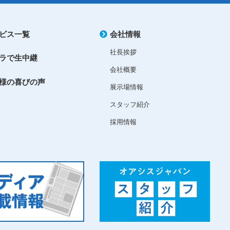
ビス一覧
会社情報
社長挨拶
ラで生中継
会社概要
様の喜びの声
展示場情報
スタッフ紹介
採用情報