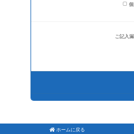
個
ご記入漏
ホームに戻る