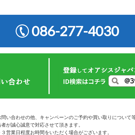
086-277-4030
お問い合わせの他、キャンペーンのご予約や買い取りについて
当者が誠心誠意で対応させて頂きます。
～３営業日程度お時間をいただく場合がございます。