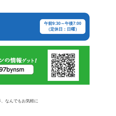
午前9:30～午後7:00
（定休日：日曜）
等、なんでもお気軽に