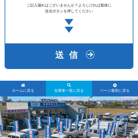
ご記入漏れはございませんか？
よろしければ最後に
送信ボタンを押してください
ホームに戻る
在庫車一覧に戻る
ページ最初に戻る