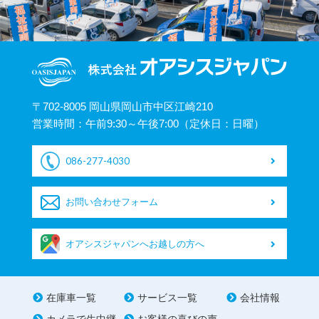
〒702-8005 岡山県岡山市中区江崎210
営業時間：午前9:30～午後7:00（定休日：日曜）
086-277-4030
お問い合わせフォーム
オアシスジャパンへお越しの方へ
在庫車一覧
サービス一覧
会社情報
カメラで生中継
お客様の喜びの声