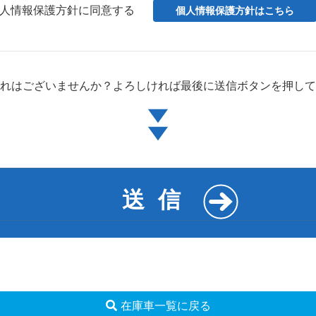
人情報保護方針に同意する
個人情報保護方針はこちら
れはございませんか？
よろしければ最後に
送信ボタンを押して
在庫車一覧に戻る