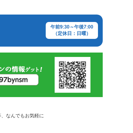
午前9:30～午後7:00
（定休日：日曜）
等、なんでもお気軽に