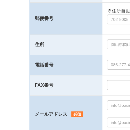
※住所自
郵便番号
住所
電話番号
FAX番号
メールアドレス
必須