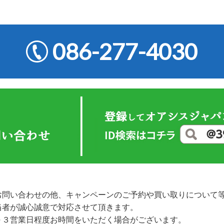
086-277-4030
お問い合わせの他、キャンペーンのご予約や買い取りについて
当者が誠心誠意で対応させて頂きます。
～３営業日程度お時間をいただく場合がございます。