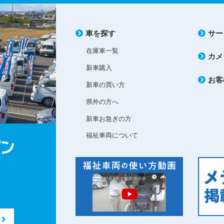
車を探す
サー
在庫車一覧
カメ
新車購入
お客
新車の買い方
県外の方へ
新車お急ぎの方
福祉車両について