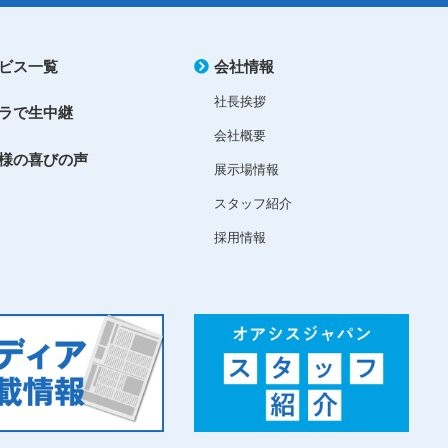
ビス一覧
会社情報
社長挨拶
ラで生中継
会社概要
様の喜びの声
展示場情報
スタッフ紹介
採用情報