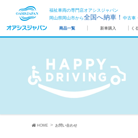
福祉車両の専門店オアシスジャパン
全国へ納車！
岡山県岡山市から
中古車
商品一覧
新車購入
く
HOME
お問い合わせ