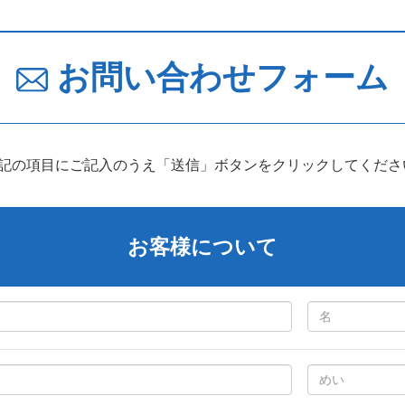
お問い合わせフォーム
下記の項目にご記入のうえ「送信」ボタンをクリックしてくださ
お客様について