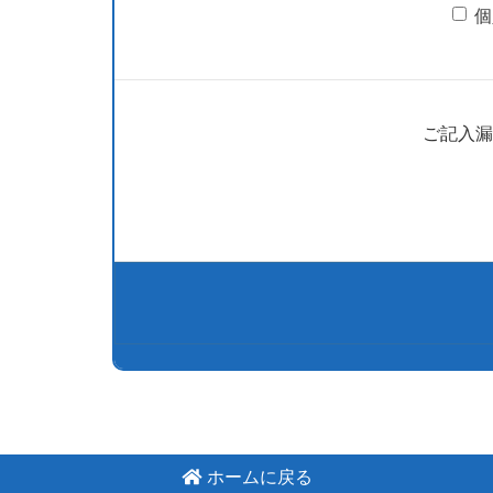
個
ご記入漏
ホームに戻る