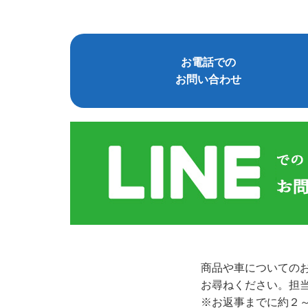
お電話での
お問い合わせ
商品や車についての
お尋ねください。担
※お返事までに約２