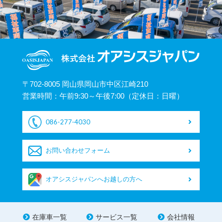
〒702-8005 岡山県岡山市中区江崎210
営業時間：午前9:30～午後7:00（定休日：日曜）
086-277-4030
お問い合わせフォーム
オアシスジャパンへお越しの方へ
在庫車一覧
サービス一覧
会社情報