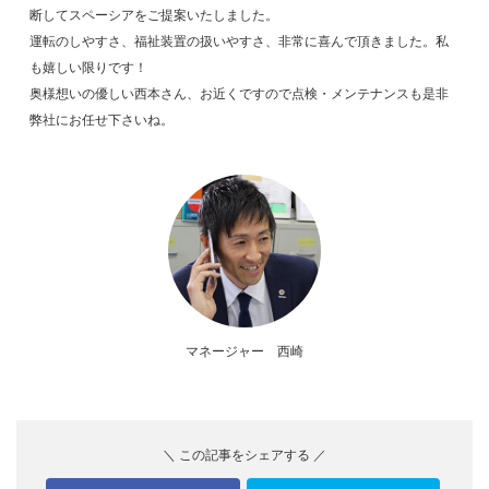
断してスペーシアをご提案いたしました。
運転のしやすさ、福祉装置の扱いやすさ、非常に喜んで頂きました。私
も嬉しい限りです！
奥様想いの優しい西本さん、お近くですので点検・メンテナンスも是非
弊社にお任せ下さいね。
マネージャー 西崎