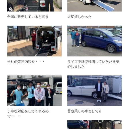
全国に販売していると聞き
大変嬉しかった
当社の業務内容を・・・
ライブ中継で説明していただき安
心しました
丁寧な対応をしてくれるの
普段乗りの車としても
で・・・