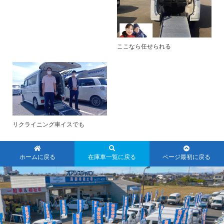
ここなら任せられる
リクライニング車イスでも
ホームに戻る
在庫車一覧に戻る
ページ最初に戻る