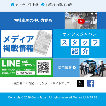
カメラで生中継
お客様の喜びの声
福祉車両の使い方動画
法に基づく表記
リンク
サイトマップ
Copyright © 2026 Oasis Japan. All rights reserved. We are LINKFREE.