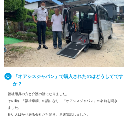
「オアシスジャパン」で購入されたのはどうしてです
か？
福祉用具の方と介護の話になりました。
その時に「福祉車輌」の話になり、「オアシスジャパン」の名前を聞き
ました。
良い人ばかり居る会社だと聞き、早速電話しました。