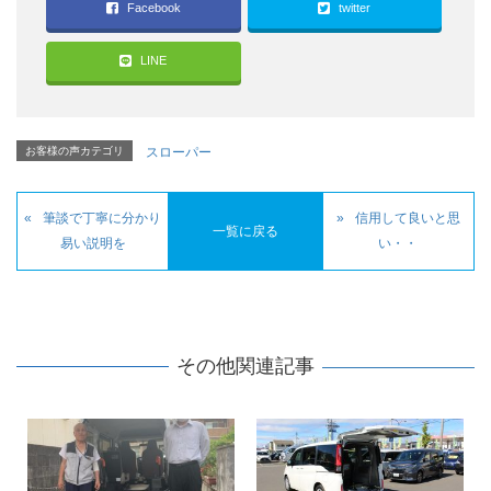
Facebook
twitter
LINE
お客様の声カテゴリ
スローパー
筆談で丁寧に分かり
信用して良いと思
一覧に戻る
易い説明を
い・・
その他関連記事