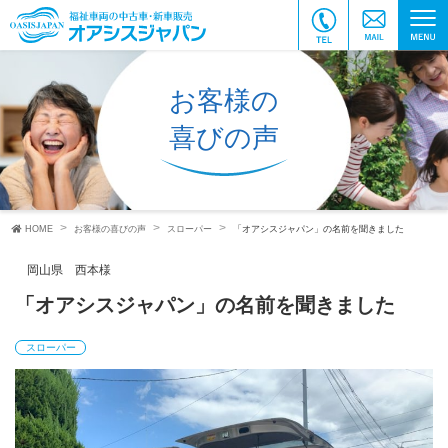
お客様の
喜びの声
HOME
お客様の喜びの声
スローパー
「オアシスジャパン」の名前を聞きました
岡山県 西本様
「オアシスジャパン」の名前を聞きました
スローパー