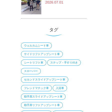
2026.07.01
タグ
ウェルカムシート車
サイドリフトアップシート車
シートリフト車
ステップ・手すり付き
スローパー
セカンドスライドアップシート車
フレンドマチック車
入浴車
助手席スライドアップシート車
助手席リフトアップシート車