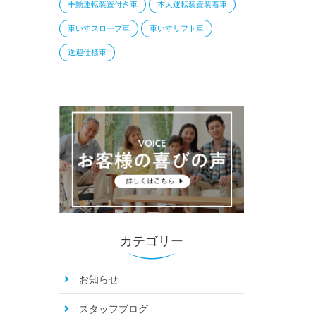
手動運転装置付き車
本人運転装置装着車
車いすスロープ車
車いすリフト車
送迎仕様車
カテゴリー
お知らせ
スタッフブログ