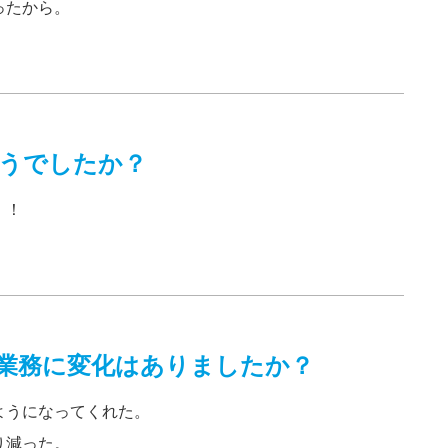
ったから。
うでしたか？
！！
業務に変化はありましたか？
ようになってくれた。
り減った。