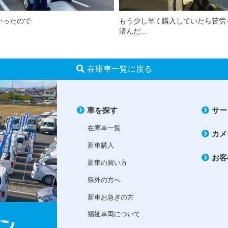
かったので
もう少し早く購入していたら苦労
済んだ…
在庫車一覧に戻る
車を探す
サー
在庫車一覧
カメ
新車購入
お客
新車の買い方
県外の方へ
新車お急ぎの方
福祉車両について