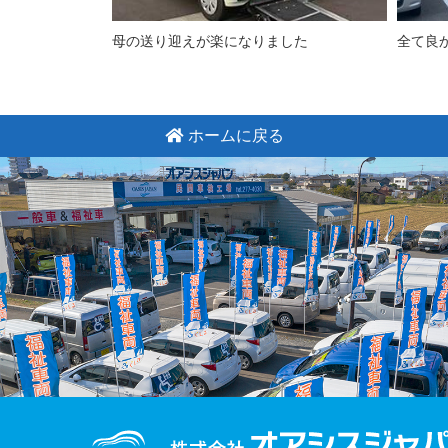
母の送り迎えが楽になりました
全て良
ホームに戻る