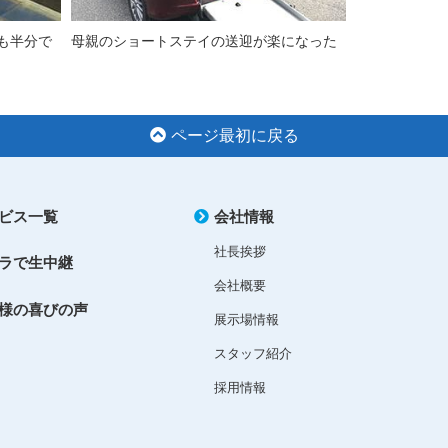
も半分で
母親のショートステイの送迎が楽になった
ページ最初に戻る
ビス一覧
会社情報
社長挨拶
ラで生中継
会社概要
様の喜びの声
展示場情報
スタッフ紹介
採用情報