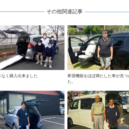
その他関連記事
スなく購入出来ました
希望機能をほぼ満たした車が見つ
た。