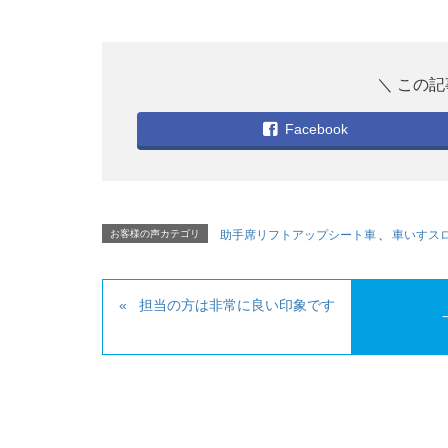
Facebook
お客様の声カテゴリ
助手席リフトアップシート車
、
車いすス
担当の方は非常に良い印象です