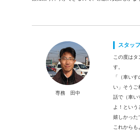
スタッ
この度はタ
す。
「（車いす
い」そうご
専務 田中
話で（車い
よ！という
嬉しかった
これからも