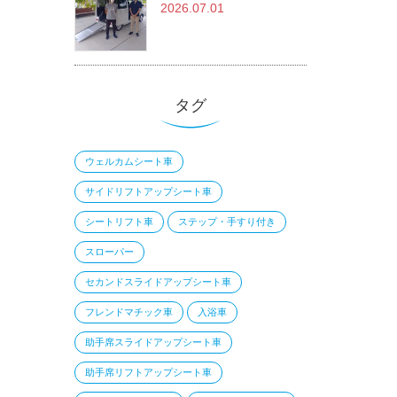
2026.07.01
タグ
ウェルカムシート車
サイドリフトアップシート車
シートリフト車
ステップ・手すり付き
スローパー
セカンドスライドアップシート車
フレンドマチック車
入浴車
助手席スライドアップシート車
助手席リフトアップシート車