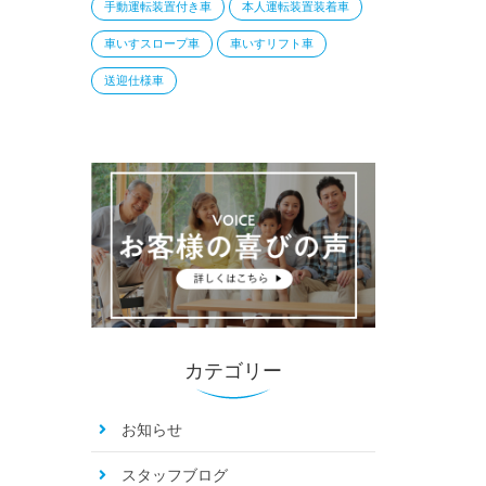
手動運転装置付き車
本人運転装置装着車
車いすスロープ車
車いすリフト車
送迎仕様車
カテゴリー
お知らせ
スタッフブログ