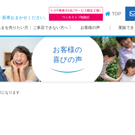
TOP
・新車おまかせください。
るまを売りたい方
ご来店できない方へ
お客様の声
業販でき
お客様の
喜びの声
ズになります