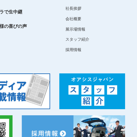
社長挨拶
ラで生中継
会社概要
様の喜びの声
展示場情報
スタッフ紹介
採用情報