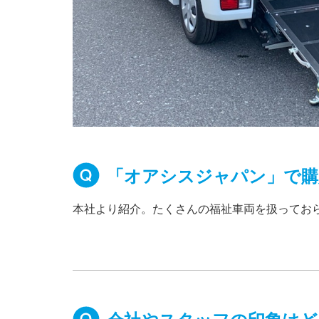
「オアシスジャパン」で購
本社より紹介。たくさんの福祉車両を扱ってお