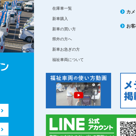
在庫車一覧
カメ
新車購入
お客
新車の買い方
県外の方へ
新車お急ぎの方
福祉車両について