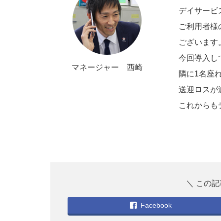
デイサービ
ご利用者様
ございます
今回導入し
マネージャー 西崎
隣に1名座
送迎ロスが
これからも
Facebook