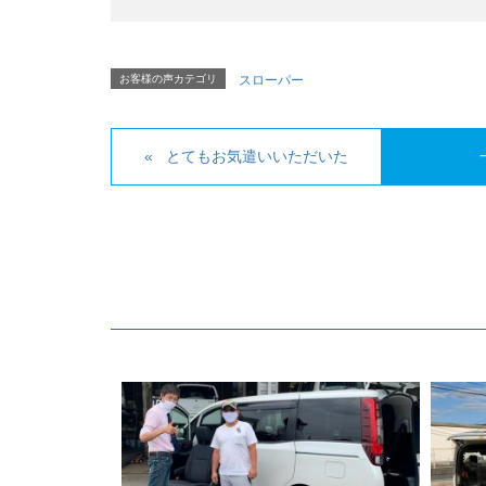
お客様の声カテゴリ
スローパー
とてもお気遣いいただいた