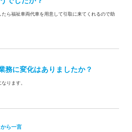
うでしたか？
したら福祉車両代車を用意して引取に来てくれるので助
業務に変化はありましたか？
になります。
フから一言