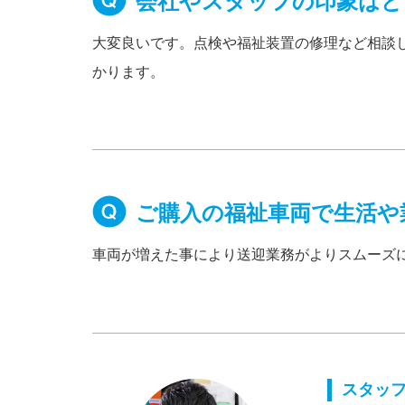
会社やスタッフの印象はど
大変良いです。点検や福祉装置の修理など相談
かります。
ご購入の福祉車両で生活や
車両が増えた事により送迎業務がよりスムーズ
スタッ