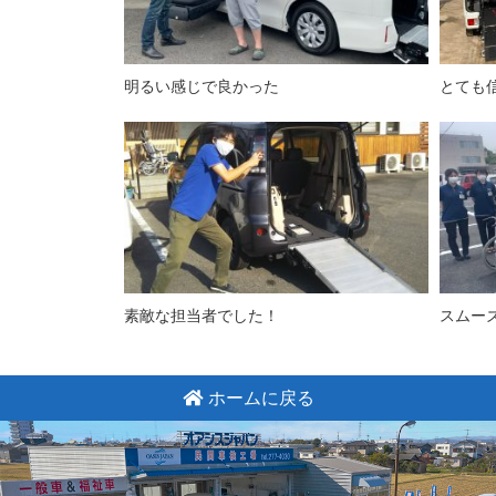
明るい感じで良かった
とても
素敵な担当者でした！
スムー
ホームに戻る