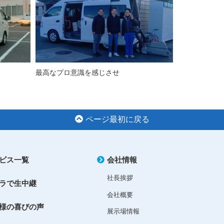
最高なプロ意識を感じさせ
ページ最初に戻る
ビス一覧
会社情報
社長挨拶
ラで生中継
会社概要
様の喜びの声
展示場情報