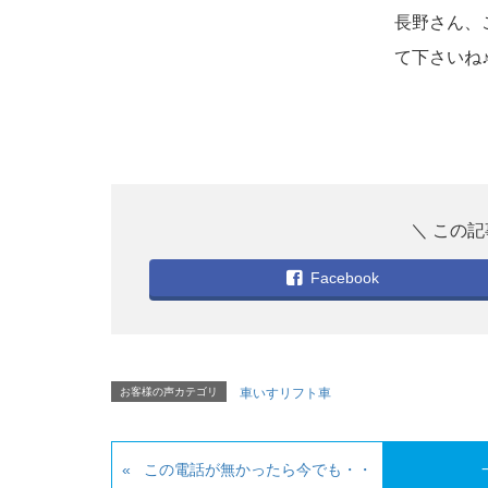
長野さん、
て下さいね
Facebook
お客様の声カテゴリ
車いすリフト車
この電話が無かったら今でも・・