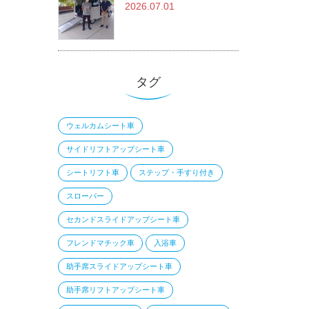
2026.07.01
タグ
ウェルカムシート車
サイドリフトアップシート車
シートリフト車
ステップ・手すり付き
スローパー
セカンドスライドアップシート車
フレンドマチック車
入浴車
助手席スライドアップシート車
助手席リフトアップシート車