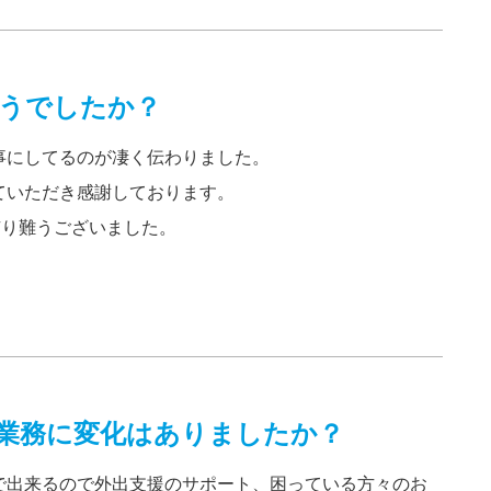
うでしたか？
事にしてるのが凄く伝わりました。
ていただき感謝しております。
画有り難うございました。
業務に変化はありましたか？
で出来るので外出支援のサポート、困っている方々のお