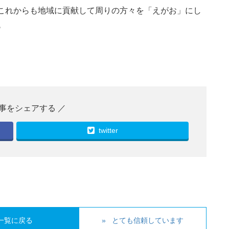
これからも地域に貢献して周りの方々を「えがお」にし
♪
twitter
一覧に戻る
とても信頼しています