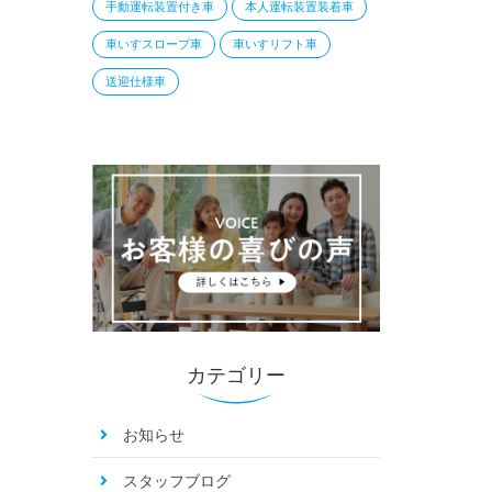
手動運転装置付き車
本人運転装置装着車
車いすスロープ車
車いすリフト車
送迎仕様車
カテゴリー
お知らせ
スタッフブログ