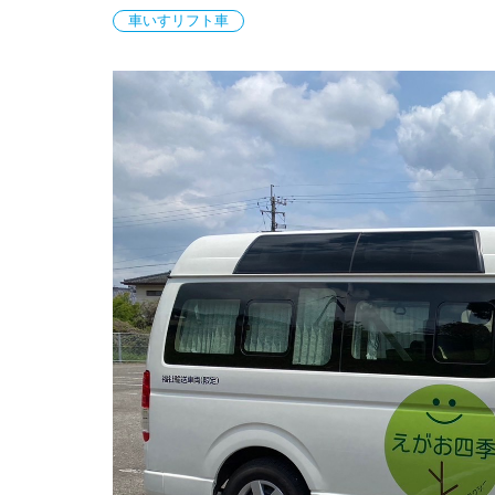
車いすリフト車