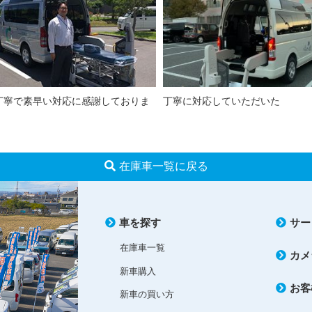
丁寧で素早い対応に感謝しておりま
丁寧に対応していただいた
在庫車一覧に戻る
車を探す
サー
在庫車一覧
カメ
新車購入
お客
新車の買い方