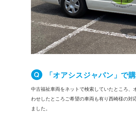
「オアシスジャパン」で購
中古福祉車両をネットで検索していたところ、
わせしたところご希望の車両も有り西崎様の対
ました。