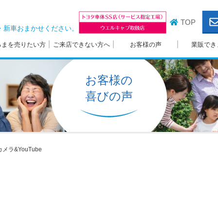
TOP
・新車おまかせください。
るまを売りたい方
ご来店できない方へ
お客様の声
業販でき
お客様の
喜びの声
メラ&YouTube