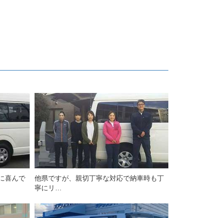
に喜んで
他県ですが、親切丁寧な対応で納車時も丁
寧にリ…