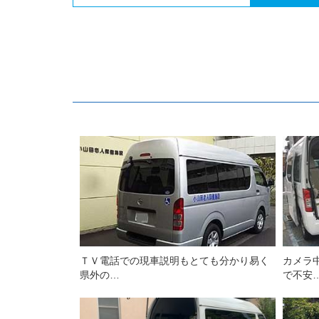
ＴＶ電話での現車説明もとても分かり易く
カメラ
県外の…
で不安