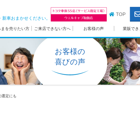
TOP
・新車おまかせください。
るまを売りたい方
ご来店できない方へ
お客様の声
業販でき
お客様の
喜びの声
の選定にも