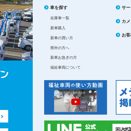
車を探す
サー
在庫車一覧
カメ
新車購入
お客
新車の買い方
県外の方へ
新車お急ぎの方
福祉車両について