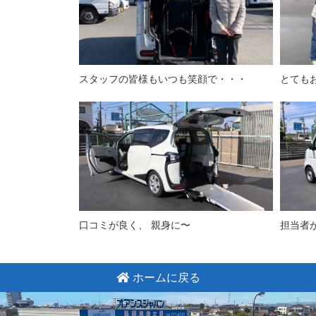
スタッフの皆様もいつも笑顔で・・・
とても
口コミが良く、 親身に〜
担当者
ホームに戻る