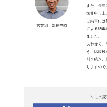
また、長年
御礼申し上
ご納車には
営業部 部長中岡
による納車
ました。
あわせて、
き、比較検
引き続き、
りますので