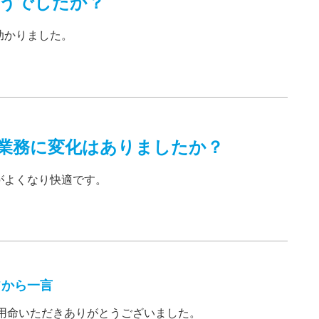
うでしたか？
助かりました。
業務に変化はありましたか？
がよくなり快適です。
フから一言
用命いただきありがとうございました。