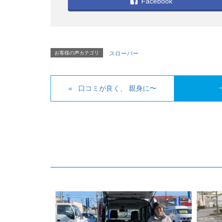
Facebook
お客様の声カテゴリ
スローパー
口コミが良く、 親身に〜