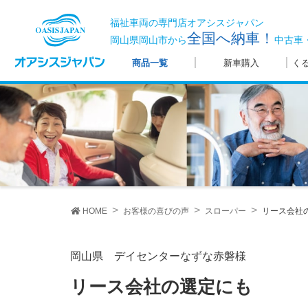
福祉車両の専門店オアシスジャパン
全国へ納車！
岡山県岡山市から
中古車
商品一覧
新車購入
く
HOME
お客様の喜びの声
スローパー
リース会社
岡山県 デイセンターなずな赤磐様
リース会社の選定にも