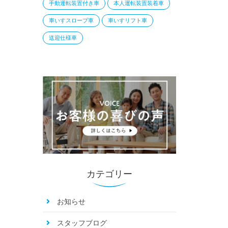
手動運転装置付き車
本人運転装置装着車
車いすスロープ車
車いすリフト車
送迎仕様車
カテゴリー
お知らせ
スタッフブログ