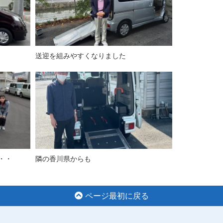
送迎を組みやすくなりました
・・
隣の香川県からも
ページ最初に戻る