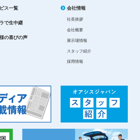
ビス一覧
会社情報
社長挨拶
ラで生中継
会社概要
様の喜びの声
展示場情報
スタッフ紹介
採用情報