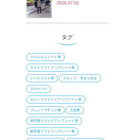
2026.07.01
タグ
ウェルカムシート車
サイドリフトアップシート車
シートリフト車
ステップ・手すり付き
スローパー
セカンドスライドアップシート車
フレンドマチック車
入浴車
助手席スライドアップシート車
助手席リフトアップシート車