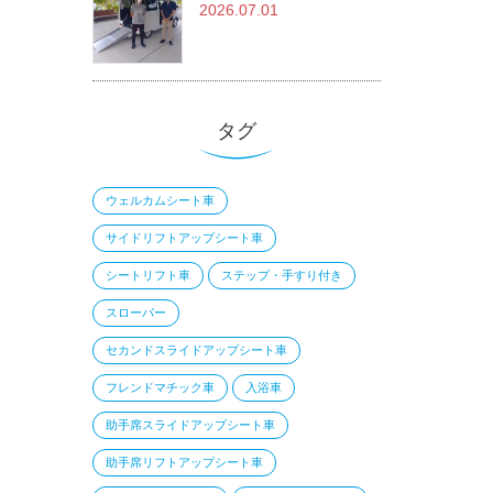
2026.07.01
タグ
ウェルカムシート車
サイドリフトアップシート車
シートリフト車
ステップ・手すり付き
スローパー
セカンドスライドアップシート車
フレンドマチック車
入浴車
助手席スライドアップシート車
助手席リフトアップシート車