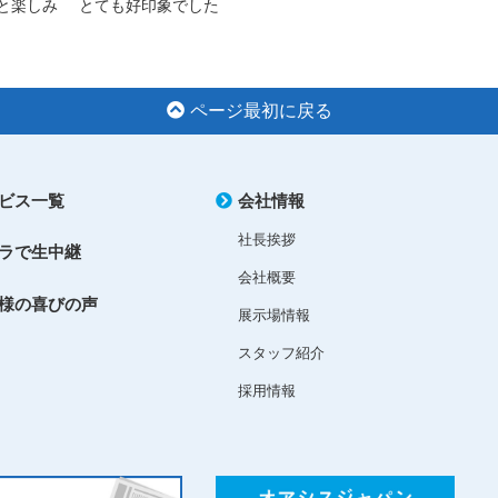
と楽しみ
とても好印象でした
ページ最初に戻る
ビス一覧
会社情報
社長挨拶
ラで生中継
会社概要
様の喜びの声
展示場情報
スタッフ紹介
採用情報