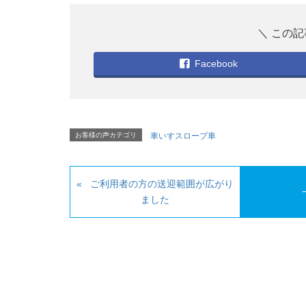
Facebook
お客様の声カテゴリ
車いすスロープ車
ご利用者の方の送迎範囲が広がり
ました