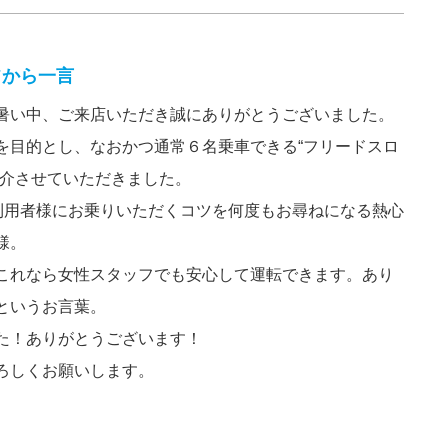
フから一言
暑い中、ご来店いただき誠にありがとうございました。
を目的とし、なおかつ通常６名乗車できる“フリードスロ
紹介させていただきました。
の利用者様にお乗りいただくコツを何度もお尋ねになる熱心
様。
これなら女性スタッフでも安心して運転できます。あり
というお言葉。
た！ありがとうございます！
ろしくお願いします。