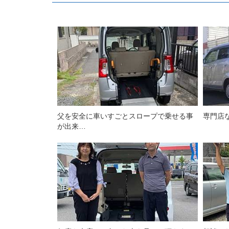
父を安全に車いすごとスロープで乗せる事
専門店
が出来…