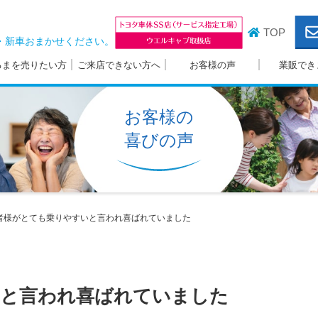
TOP
・新車おまかせください。
るまを売りたい方
ご来店できない方へ
お客様の声
業販でき
お客様の
喜びの声
者様がとても乗りやすいと言われ喜ばれていました
いと言われ喜ばれていました