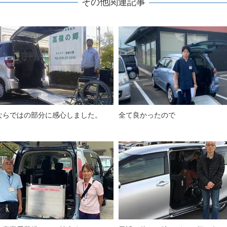
その他関連記事
ならではの部分に感心しました。
全て良かったので