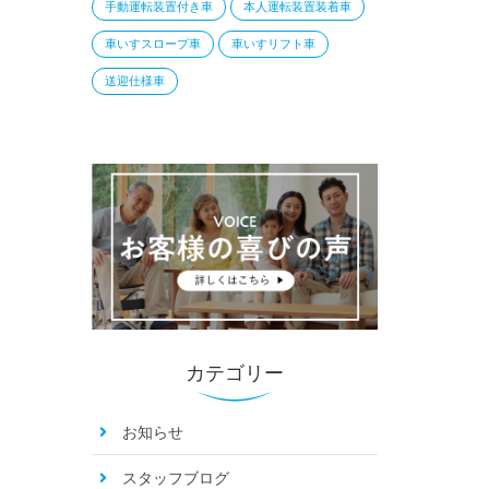
手動運転装置付き車
本人運転装置装着車
車いすスロープ車
車いすリフト車
送迎仕様車
カテゴリー
お知らせ
スタッフブログ