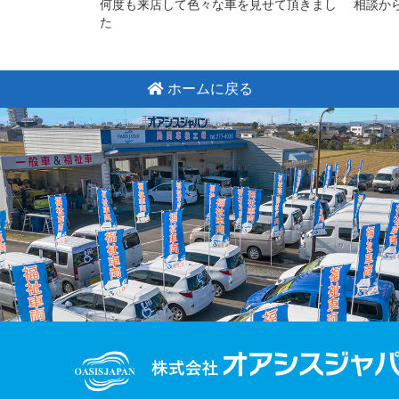
何度も来店して色々な車を見せて頂きまし
相談か
た
ホームに戻る