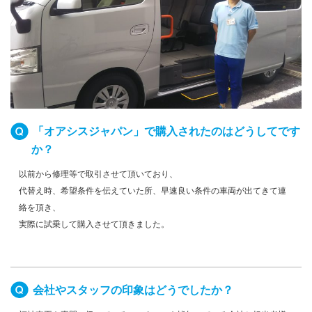
「オアシスジャパン」で購入されたのはどうしてです
か？
以前から修理等で取引させて頂いており、
代替え時、希望条件を伝えていた所、早速良い条件の車両が出てきて連
絡を頂き、
実際に試乗して購入させて頂きました。
会社やスタッフの印象はどうでしたか？