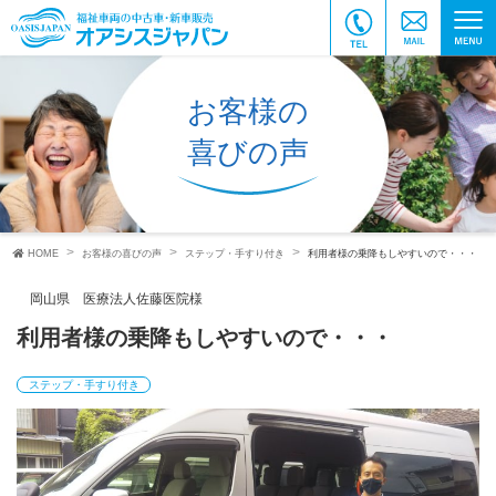
お客様の
喜びの声
HOME
お客様の喜びの声
ステップ・手すり付き
利用者様の乗降もしやすいので・・・
岡山県 医療法人佐藤医院様
利用者様の乗降もしやすいので・・・
ステップ・手すり付き