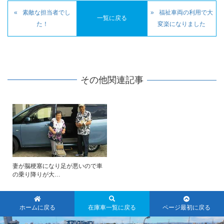
素敵な担当者でし
福祉車両の利用で大
一覧に戻る
た！
変楽になりました
その他関連記事
妻が脳梗塞になり足が悪いので車
の乗り降りが大…
ホームに戻る
在庫車一覧に戻る
ページ最初に戻る