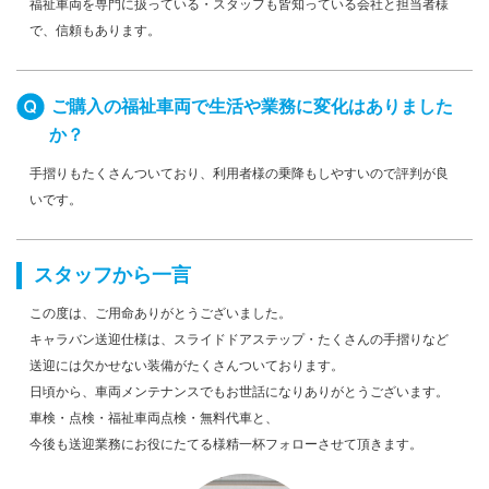
福祉車両を専門に扱っている・スタッフも皆知っている会社と担当者様
で、信頼もあります。
ご購入の福祉車両で生活や業務に変化はありました
か？
手摺りもたくさんついており、利用者様の乗降もしやすいので評判が良
いです。
スタッフから一言
この度は、ご用命ありがとうございました。
キャラバン送迎仕様は、スライドドアステップ・たくさんの手摺りなど
送迎には欠かせない装備がたくさんついております。
日頃から、車両メンテナンスでもお世話になりありがとうございます。
車検・点検・福祉車両点検・無料代車と、
今後も送迎業務にお役にたてる様精一杯フォローさせて頂きます。