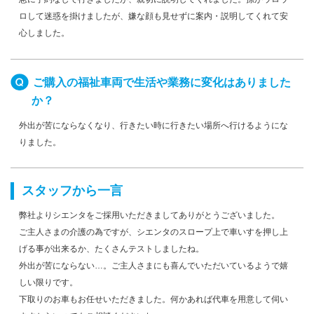
ロして迷惑を掛けましたが、嫌な顔も見せずに案内・説明してくれて安
心しました。
ご購入の福祉車両で生活や業務に変化はありました
か？
外出が苦にならなくなり、行きたい時に行きたい場所へ行けるようにな
りました。
スタッフから一言
弊社よりシエンタをご採用いただきましてありがとうございました。
ご主人さまの介護の為ですが、シエンタのスロープ上で車いすを押し上
げる事が出来るか、たくさんテストしましたね。
外出が苦にならない…。ご主人さまにも喜んでいただいているようで嬉
しい限りです。
下取りのお車もお任せいただきました。何かあれば代車を用意して伺い