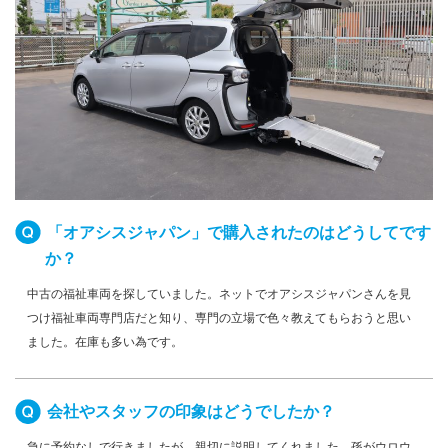
「オアシスジャパン」で購入されたのはどうしてです
か？
中古の福祉車両を探していました。ネットでオアシスジャパンさんを見
つけ福祉車両専門店だと知り、専門の立場で色々教えてもらおうと思い
ました。在庫も多い為です。
会社やスタッフの印象はどうでしたか？
急に予約なしで行きましたが、親切に説明してくれました。孫がウロウ