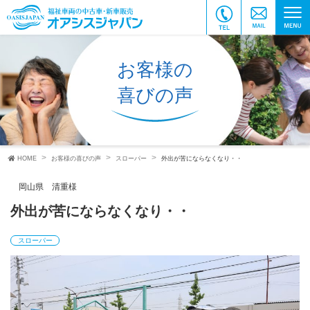
お客様の
喜びの声
HOME
お客様の喜びの声
スローパー
外出が苦にならなくなり・・
岡山県 清重様
外出が苦にならなくなり・・
スローパー