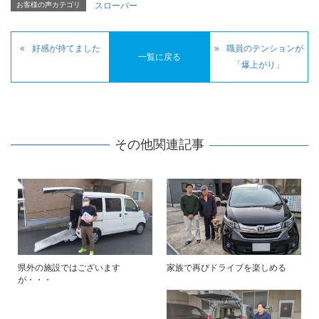
お客様の声カテゴリ
スローパー
好感が持てました
職員のテンションが
一覧に戻る
「爆上がり」
その他関連記事
県外の施設ではございます
家族で再びドライブを楽しめる
が・・・