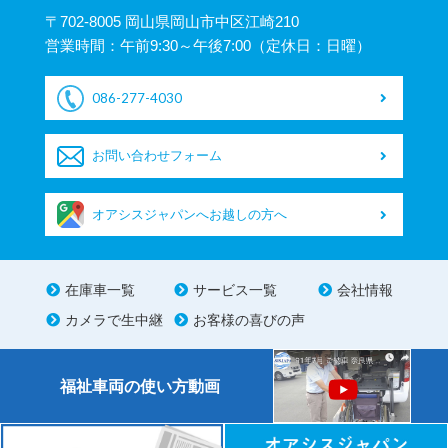
〒702-8005 岡山県岡山市中区江崎210
営業時間：午前9:30～午後7:00（定休日：日曜）
086-277-4030
お問い合わせフォーム
オアシスジャパンへお越しの方へ
在庫車一覧
サービス一覧
会社情報
カメラで生中継
お客様の喜びの声
福祉車両の使い方動画