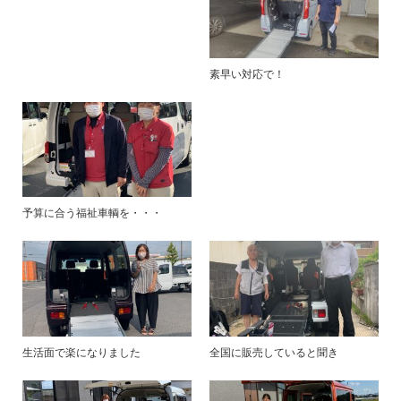
素早い対応で！
予算に合う福祉車輌を・・・
生活面で楽になりました
全国に販売していると聞き