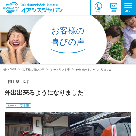
お客様の
喜びの声
HOME
お客様の喜びの声
シートリフト車
外出出来るようになりました
岡山県 K様
外出出来るようになりました
シートリフト車