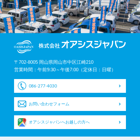
〒702-8005 岡山県岡山市中区江崎210
営業時間：午前9:30～午後7:00（定休日：日曜）
086-277-4030
お問い合わせフォーム
オアシスジャパンへお越しの方へ