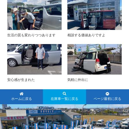
生活の質も変わりつつあります
相談する価値ありですよ
安心感が生まれた
気軽に外出に
ホームに戻る
在庫車一覧に戻る
ページ最初に戻る