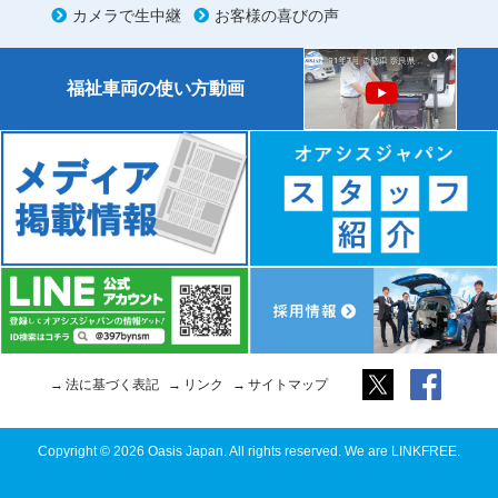
カメラで生中継
お客様の喜びの声
福祉車両の使い方動画
法に基づく表記
リンク
サイトマップ
Copyright © 2026 Oasis Japan. All rights reserved. We are LINKFREE.