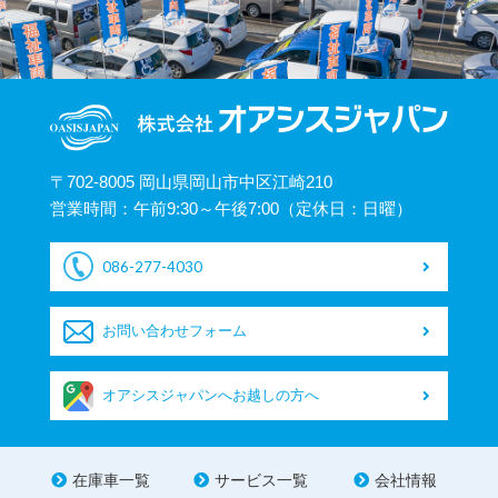
〒702-8005 岡山県岡山市中区江崎210
営業時間：午前9:30～午後7:00（定休日：日曜）
086-277-4030
お問い合わせフォーム
オアシスジャパンへお越しの方へ
在庫車一覧
サービス一覧
会社情報