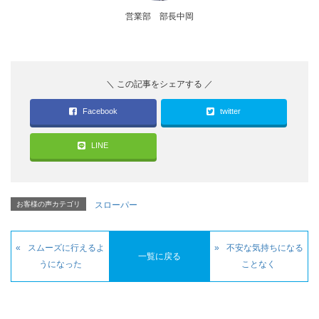
営業部 部長中岡
Facebook
twitter
LINE
お客様の声カテゴリ
スローパー
スムーズに行えるよ
不安な気持ちになる
一覧に戻る
うになった
ことなく