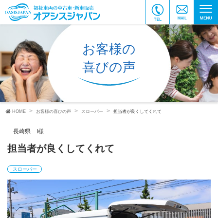
お客様の
喜びの声
HOME
お客様の喜びの声
スローパー
担当者が良くしてくれて
長崎県 I様
担当者が良くしてくれて
スローパー