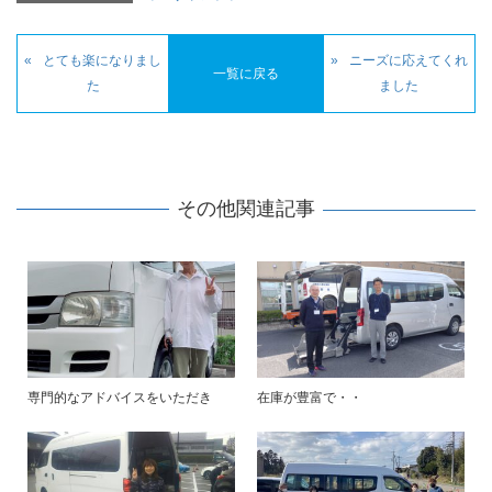
とても楽になりまし
ニーズに応えてくれ
一覧に戻る
た
ました
その他関連記事
専門的なアドバイスをいただき
在庫が豊富で・・