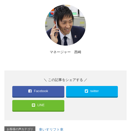
マネージャー 西崎
Facebook
twitter
LINE
お客様の声カテゴリ
車いすリフト車