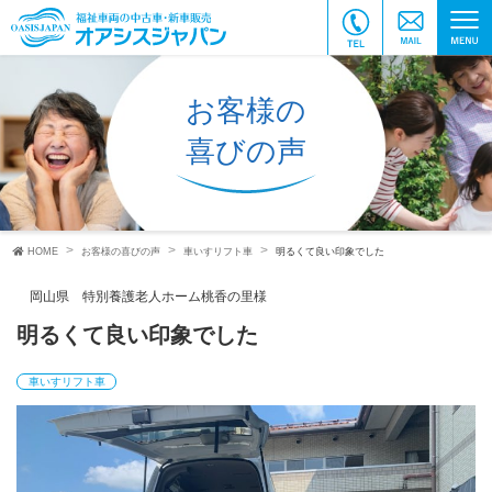
お客様の
喜びの声
HOME
お客様の喜びの声
車いすリフト車
明るくて良い印象でした
岡山県 特別養護老人ホーム桃香の里様
明るくて良い印象でした
車いすリフト車