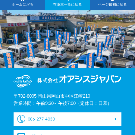
ホームに戻る
在庫車一覧に戻る
ページ最初に戻る
〒702-8005 岡山県岡山市中区江崎210
営業時間：午前9:30～午後7:00（定休日：日曜）
086-277-4030