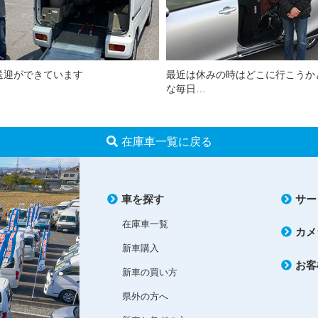
送迎ができています
最近は休みの時はどこに行こうか
な毎日…
在庫車一覧に戻る
車を探す
サー
在庫車一覧
カメ
新車購入
お客
新車の買い方
県外の方へ