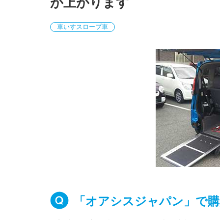
が上がります
車いすスロープ車
「オアシスジャパン」で購