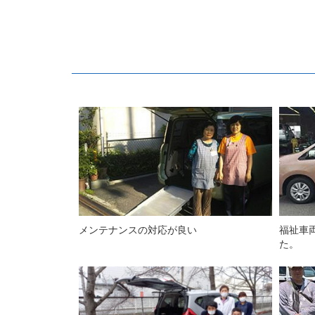
メンテナンスの対応が良い
福祉車
た。