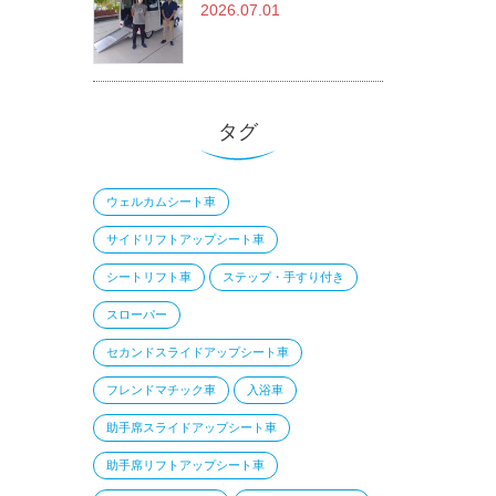
2026.07.01
タグ
ウェルカムシート車
サイドリフトアップシート車
シートリフト車
ステップ・手すり付き
スローパー
セカンドスライドアップシート車
フレンドマチック車
入浴車
助手席スライドアップシート車
助手席リフトアップシート車