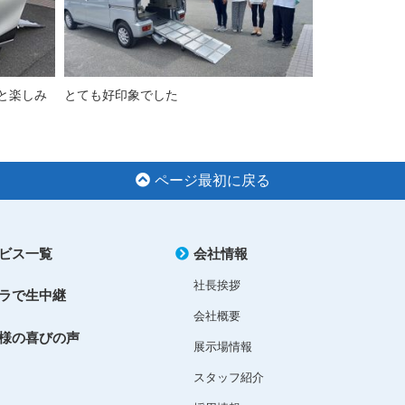
と楽しみ
とても好印象でした
ページ最初に戻る
ビス一覧
会社情報
社長挨拶
ラで生中継
会社概要
様の喜びの声
展示場情報
スタッフ紹介