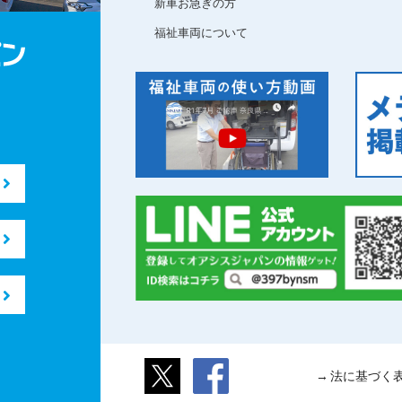
新車お急ぎの方
福祉車両について
法に基づく