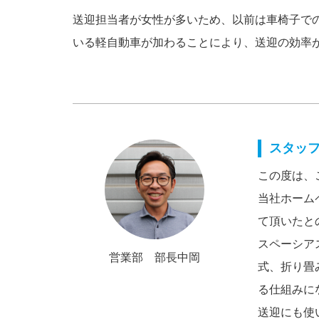
送迎担当者が女性が多いため、以前は車椅子で
いる軽自動車が加わることにより、送迎の効率
スタッ
この度は、
当社ホーム
て頂いたと
スペーシア
営業部 部長中岡
式、折り畳
る仕組みに
送迎にも使