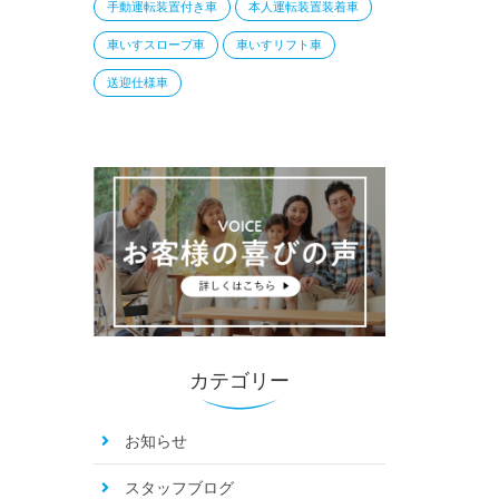
手動運転装置付き車
本人運転装置装着車
車いすスロープ車
車いすリフト車
送迎仕様車
カテゴリー
お知らせ
スタッフブログ