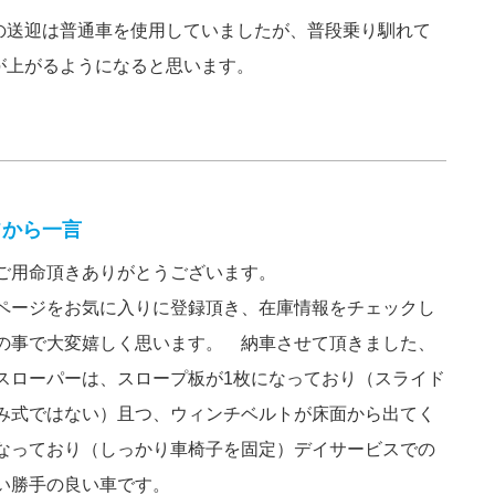
の送迎は普通車を使用していましたが、普段乗り馴れて
が上がるようになると思います。
フから一言
ご用命頂きありがとうございます。
ページをお気に入りに登録頂き、在庫情報をチェックし
の事で大変嬉しく思います。 納車させて頂きました、
スローパーは、スロープ板が1枚になっており（スライド
み式ではない）且つ、ウィンチベルトが床面から出てく
なっており（しっかり車椅子を固定）デイサービスでの
い勝手の良い車です。