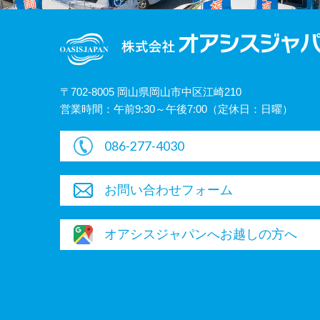
〒702-8005 岡山県岡山市中区江崎210
営業時間：午前9:30～午後7:00（定休日：日曜）
086-277-4030
お問い合わせフォーム
オアシスジャパンへお越しの方へ