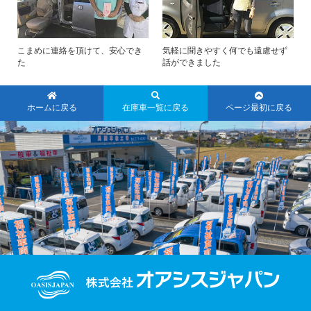
こまめに連絡を頂けて、安心でき
気軽に聞きやすく何でも遠慮せず
た
話ができました
ホームに戻る
在庫車一覧に戻る
ページ最初に戻る