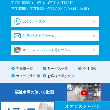
〒702-8005 岡山県岡山市中区江崎210
営業時間：午前9:30～午後7:00（定休日：日曜）
086-277-4030
お問い合わせフォーム
オアシスジャパンへお越しの方へ
在庫車一覧
サービス一覧
会社情報
カメラで生中継
お客様の喜びの声
福祉車両の使い方動画