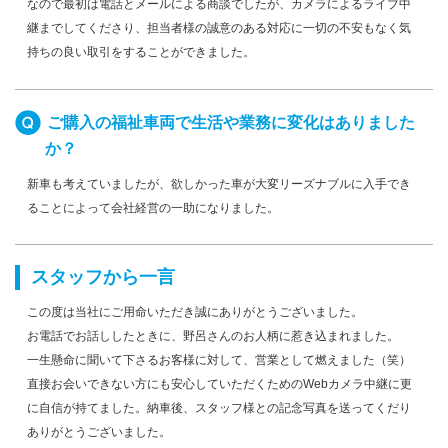
なので最初は電話とメールによる商談でしたが、カメラによるライブ中
継までしてくださり、担当者様の誠意のある対応に一切の不安もなく気
持ちの良い取引をすることができました。
ご購入の福祉車両で生活や業務に変化はありました
か？
新車も考えていましたが、欲しかった車が大変リーズナブルに入手でき
ることによって会社経営の一助になりました。
スタッフから一言
この度は当社にご用命いただき誠にありがとうございました。
お電話でお話ししたときに、野呂さんのお人柄に惹き込まれました。
一生懸命に聞いて下さるお客様に対して、営業として燃えました（笑）
直接お会いできない方にも安心していただくためのWebカメラ中継に更
に自信が持てました。納車後、スタッフ様との記念写真を送ってくだり
ありがとうございました。