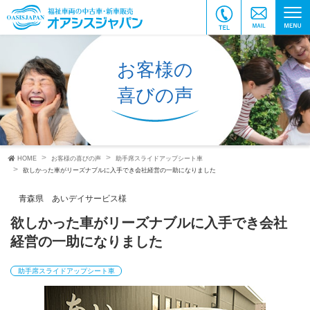
お客様の
喜びの声
HOME
お客様の喜びの声
助手席スライドアップシート車
欲しかった車がリーズナブルに入手でき会社経営の一助になりました
青森県 あいデイサービス様
欲しかった車がリーズナブルに入手でき会社
経営の一助になりました
助手席スライドアップシート車