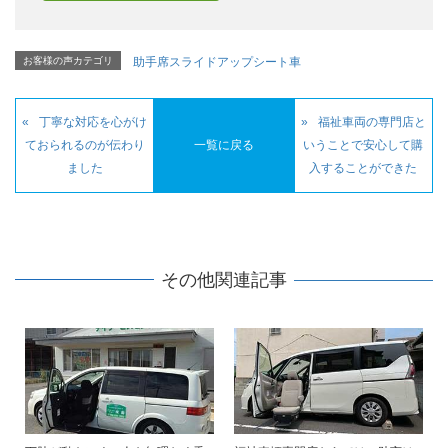
お客様の声カテゴリ
助手席スライドアップシート車
丁寧な対応を心がけ
福祉車両の専門店と
ておられるのが伝わり
一覧に戻る
いうことで安心して購
ました
入することができた
その他関連記事