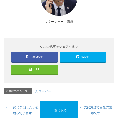
マネージャー 西崎
Facebook
twitter
LINE
お客様の声カテゴリ
スローパー
一緒に外出したいと
大変満足で自慢の愛
一覧に戻る
思っています
車です