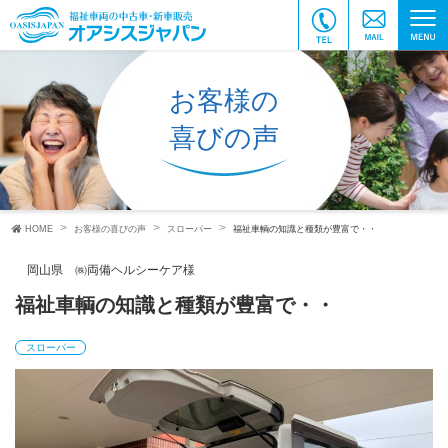
お客様の
喜びの声
HOME
お客様の喜びの声
スローパー
福祉車輌の知識と種類が豊富で・・
岡山県 ㈱両備ヘルシーケア様
福祉車輌の知識と種類が豊富で・・
スローパー