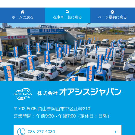
ホームに戻る
在庫車一覧に戻る
ページ最初に戻る
〒702-8005 岡山県岡山市中区江崎210
営業時間：午前9:30～午後7:00（定休日：日曜）
086-277-4030