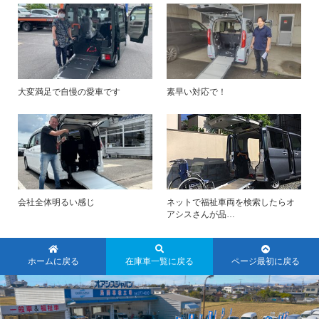
大変満足で自慢の愛車です
素早い対応で！
会社全体明るい感じ
ネットで福祉車両を検索したらオ
アシスさんが品…
ホームに戻る
在庫車一覧に戻る
ページ最初に戻る