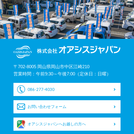
〒702-8005 岡山県岡山市中区江崎210
営業時間：午前9:30～午後7:00（定休日：日曜）
086-277-4030
お問い合わせフォーム
オアシスジャパンへお越しの方へ