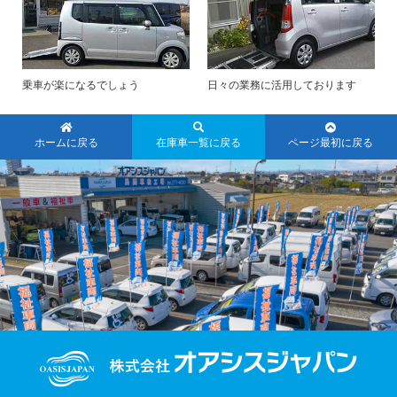
乗車が楽になるでしょう
日々の業務に活用しております
ホームに戻る
在庫車一覧に戻る
ページ最初に戻る