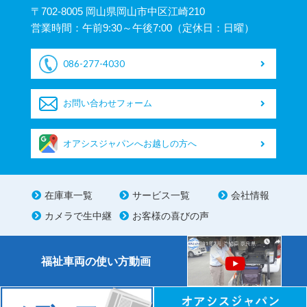
〒702-8005 岡山県岡山市中区江崎210
営業時間：午前9:30～午後7:00（定休日：日曜）
086-277-4030
お問い合わせフォーム
オアシスジャパンへお越しの方へ
在庫車一覧
サービス一覧
会社情報
カメラで生中継
お客様の喜びの声
福祉車両の使い方動画