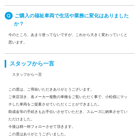
ご購入の福祉車両で生活や業務に変化はありました
か？
今のところ、あまり使ってないですが、これから大きく変わっていくと
思います。
スタッフから一言
スタッフから一言
この度は、ご用命いただきありがとうございます。
ご来店頂き、各メーカー複数の車種をご覧いただく事で、小松様にマッ
チした車両をご提案させていただくことができました。
助成金等の手続きもお手伝いさせていただき、スムーズに納車させてい
ただけました。
今後は精一杯フォローさせて頂きます。
この度はありがとうございました。