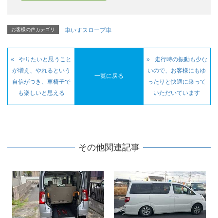
お客様の声カテゴリ
車いすスロープ車
やりたいと思うこと
走行時の振動も少な
が増え、やれるという
いので、お客様にもゆ
一覧に戻る
自信がつき、車椅子で
ったりと快適に乗って
も楽しいと思える
いただいています
その他関連記事