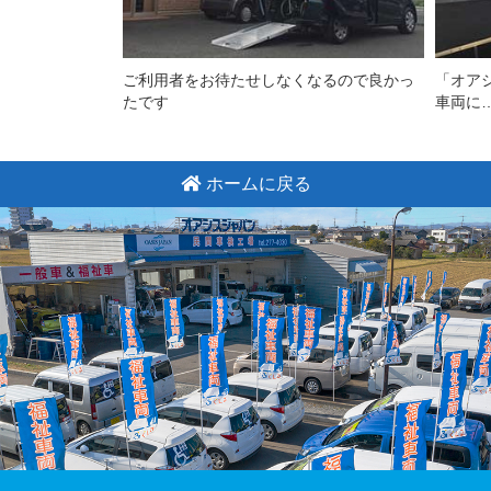
ご利用者をお待たせしなくなるので良かっ
「オア
たです
車両に
ホームに戻る