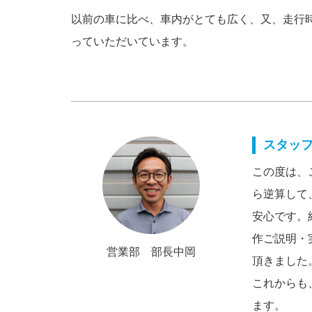
以前の車に比べ、車内がとても広く、又、走行
っていただいています。
スタッ
この度は、
ら逆算して
安心です。
作ご説明・
営業部 部長中岡
頂きました
これからも
ます。