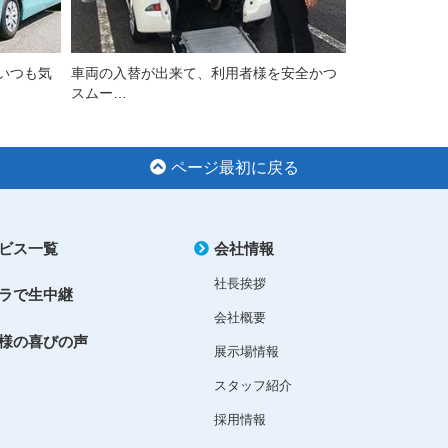
いつも気
車両の入替が出来て、利用者様を安全かつ
スムー…
ページ最初に戻る
ビス一覧
会社情報
社長挨拶
ラで生中継
会社概要
様の喜びの声
展示場情報
スタッフ紹介
採用情報