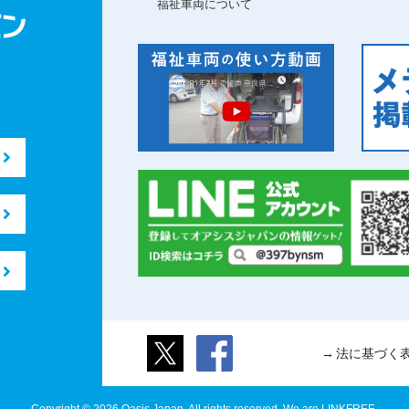
福祉車両について
法に基づく
Copyright © 2026 Oasis Japan. All rights reserved. We are LINKFREE.