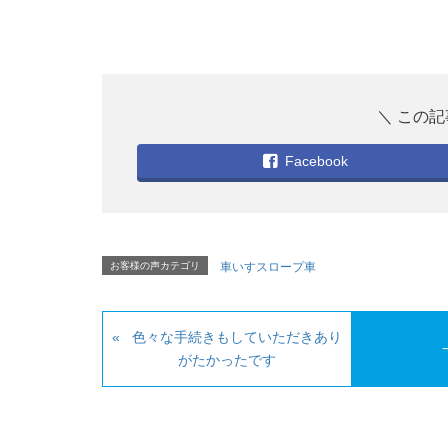
Facebook
お客様の声カテゴリ
車いすスロープ車
色々な手続きもしていただきあり
がたかったです