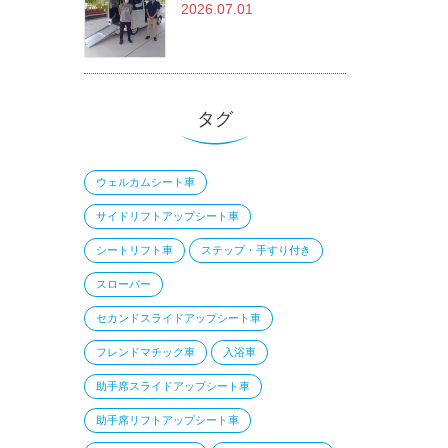
2026.07.01
タグ
ウェルカムシート車
サイドリフトアップシート車
シートリフト車
ステップ・手すり付き
スローパー
セカンドスライドアップシート車
フレンドマチック車
入浴車
助手席スライドアップシート車
助手席リフトアップシート車