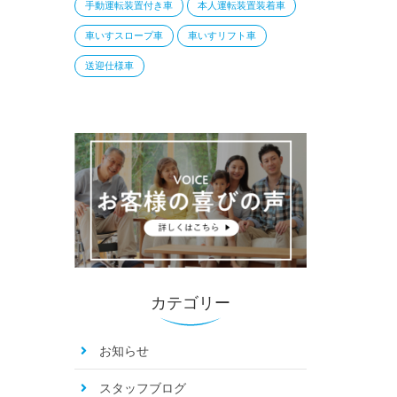
手動運転装置付き車
本人運転装置装着車
車いすスロープ車
車いすリフト車
送迎仕様車
カテゴリー
お知らせ
スタッフブログ