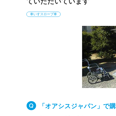
ていただいています
車いすスロープ車
「オアシスジャパン」で購