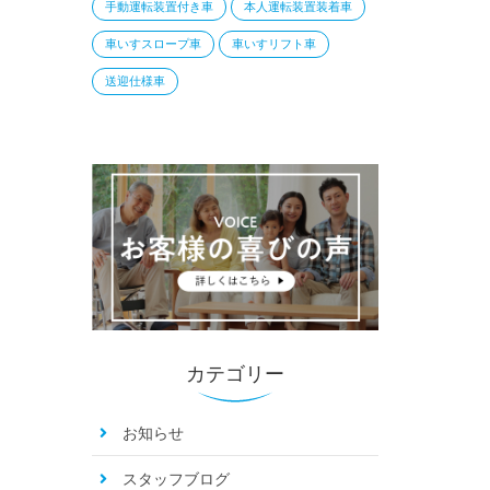
手動運転装置付き車
本人運転装置装着車
車いすスロープ車
車いすリフト車
送迎仕様車
カテゴリー
お知らせ
スタッフブログ