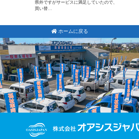
県外ですがサービスに満足していたので、
買い替…
ホームに戻る