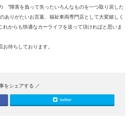
の “障害を負って失ったいろんなものを一つ取り戻した
とのありがたいお言葉、福祉車両専門店として大変嬉しく
これからも快適なカーライフを送って頂ければと思いま
店お待ちしております。
twitter