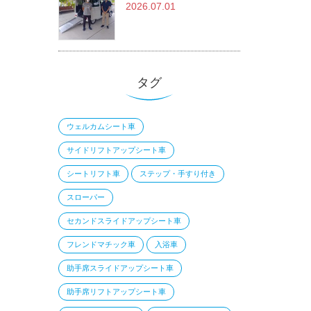
2026.07.01
タグ
ウェルカムシート車
サイドリフトアップシート車
シートリフト車
ステップ・手すり付き
スローパー
セカンドスライドアップシート車
フレンドマチック車
入浴車
助手席スライドアップシート車
助手席リフトアップシート車