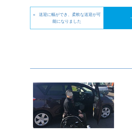
送迎に幅ができ、柔軟な送迎が可
能になりました