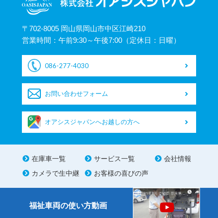
〒702-8005 岡山県岡山市中区江崎210
営業時間：午前9:30～午後7:00（定休日：日曜）
086-277-4030
お問い合わせフォーム
オアシスジャパンへお越しの方へ
在庫車一覧
サービス一覧
会社情報
カメラで生中継
お客様の喜びの声
福祉車両の使い方動画