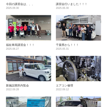
今回の講習会は、、、
講習会行いました！！！
2025.09.30
2025.06.30
福祉車両講習会！！！
千葉県から！！！
2025.06.27
2025.05.31
新施設開所内覧会
エアコン修理
2022.09.28
2022.09.12