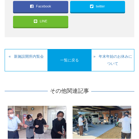
Facebook
twitter
LINE
新施設開所内覧会
年末年始のお休みに
一覧に戻る
ついて
その他関連記事