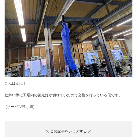
こんばんは！
仕舞い際に工場内の蛍光灯が切れていたので交換を行っている僕です。
(サービス部 小川)