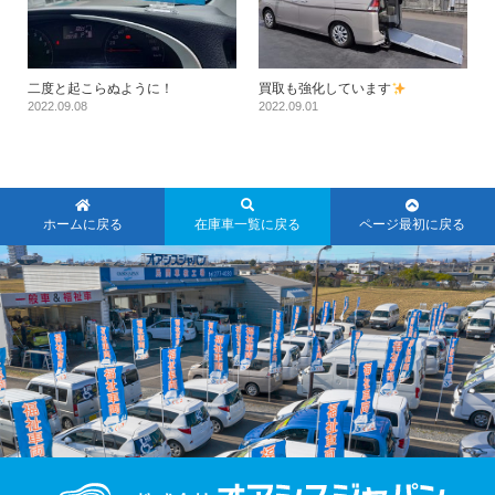
二度と起こらぬように！
買取も強化しています
2022.09.08
2022.09.01
ホームに戻る
在庫車一覧に戻る
ページ最初に戻る