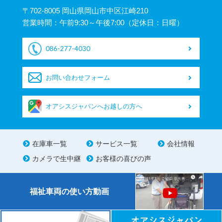
〒702-8005 岡山県岡山市中区江崎210
営業時間：午前9:30～午後7:00（定休日：日曜）
086-277-4030
お問い合わせフォーム
オアシスジャパンへお越しの方へ
在庫車一覧
サービス一覧
会社情報
カメラで生中継
お客様の喜びの声
福祉車両の使い方動画