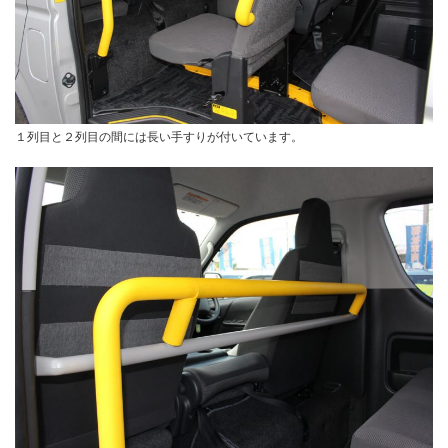
１列目と２列目の間には長い手すりが付いています。