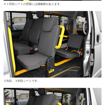
※１列目シートの背面には補修跡があります。
２列目、３列目シートです。