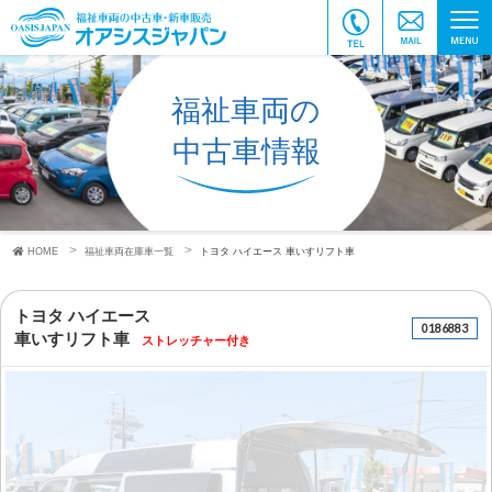
福祉車両の
中古車情報
HOME
福祉車両在庫車一覧
トヨタ ハイエース
車いすリフト車
トヨタ ハイエース
0186883
車いすリフト車
ストレッチャー付き