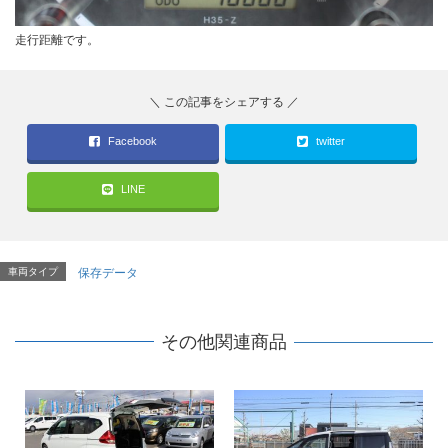
走行距離です。
Facebook
twitter
LINE
車両タイプ
保存データ
その他関連商品