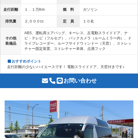
走行距離
１．１万Km
燃 料
ガソリン
排気量
２,０００cc
定 員
１０名
ABS、運転席エアバッグ、キーレス、左電動スライドドア、ナ
その他
ビ・テレビ（フルセグ）、バックカメラ（ルームミラー内）、ド
装備品
ライブレコーダー、ルーフサイドウィンドー（天窓）、ストレッ
チャー固定装置、ストレチャー本体、点滴フック
おすすめポイント
走行距離の少ないハイエースです！ 電動スライドドア、天窓付きです♪
お問い合わせ