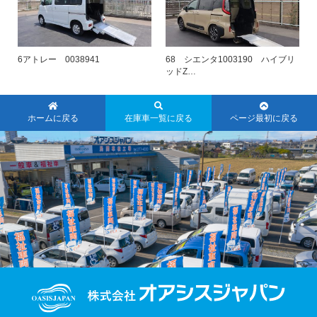
6アトレー 0038941
68 シエンタ1003190 ハイブリ
ッドZ…
ホームに戻る
在庫車一覧に戻る
ページ最初に戻る