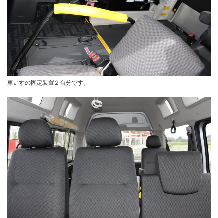
車いすの固定装置２台分です。