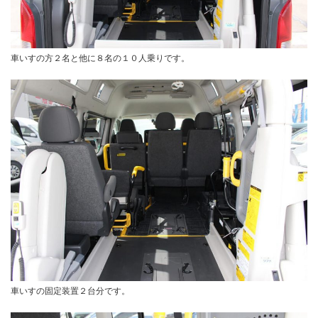
車いすの方２名と他に８名の１０人乗りです。
車いすの固定装置２台分です。