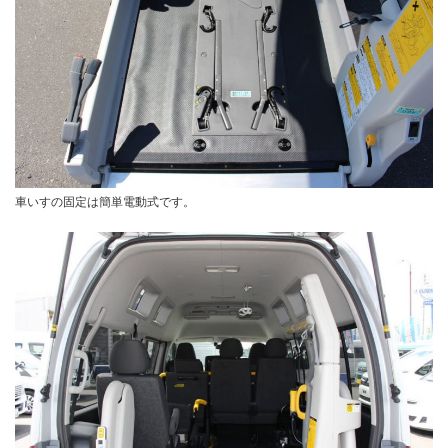
車いすの固定は簡単電動式です。