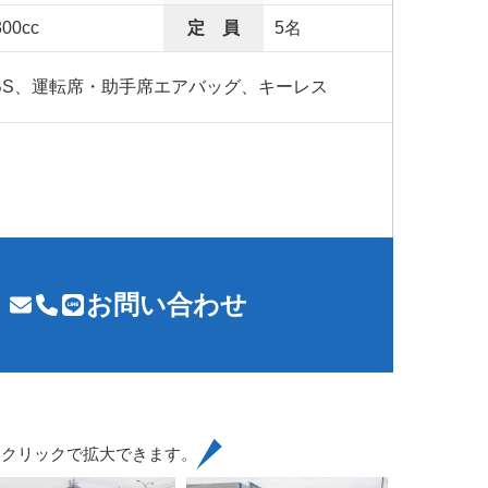
300cc
定 員
5名
BS、運転席・助手席エアバッグ、キーレス
お問い合わせ
はクリックで拡大できます。