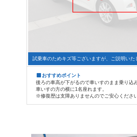
試乗車のためキズ等ございますが、ご説明いた
おすすめポイント
後ろの車高が下がるので車いすのまま乗り込
車いすの方の横に1名座れます。
※修復歴は支障ありませんのでご安心くださ