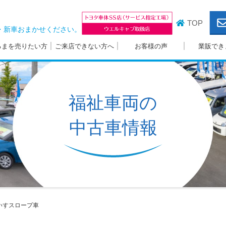
TOP
・新車おまかせください。
るまを売りたい方
ご来店できない方へ
お客様の声
業販でき
福祉車両の
中古車情報
いすスロープ車