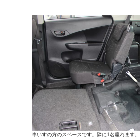
車いすの方のスペースです。隣に1名座れます。