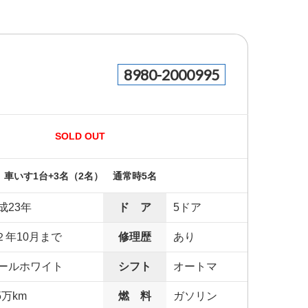
8980-2000995
SOLD OUT
車いす1台+3名（2名） 通常時5名
成23年
ド ア
5ドア
２年10月まで
修理歴
あり
ールホワイト
シフト
オートマ
5万km
燃 料
ガソリン