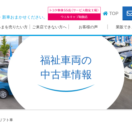
TOP
・新車おまかせください。
るまを売りたい方
ご来店できない方へ
お客様の声
業販でき
福祉車両の
中古車情報
リフト車