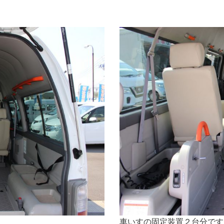
車いすの固定装置２台分です