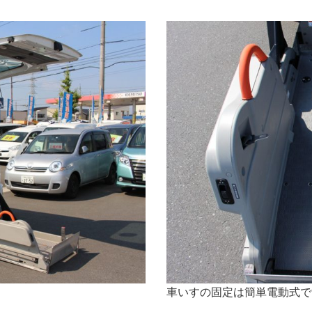
車いすの固定は簡単電動式で