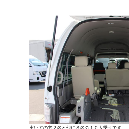
車いすの方２名と他に８名の１０人乗りです。