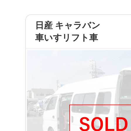
日産 キャラバン
車いすリフト車