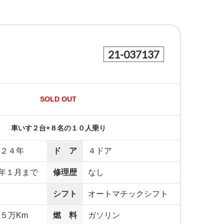
21-037137
SOLD OUT
車いす２台+８名の１０人乗り
２４年
ド ア
４ドア
年１月まで
修理歴
なし
シフト
オートマチックシフト
５万Km
燃 料
ガソリン