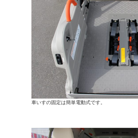
車いすの固定は簡単電動式です。