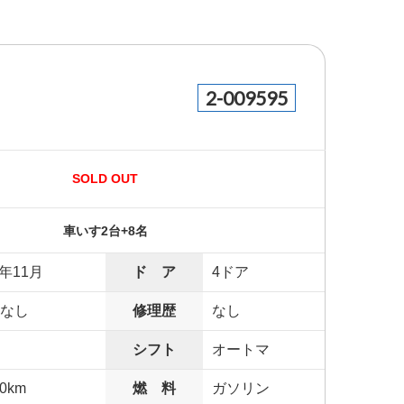
2-009595
SOLD OUT
車いす2台+8名
8年11月
ド ア
4ドア
なし
修理歴
なし
シフト
オートマ
00km
燃 料
ガソリン