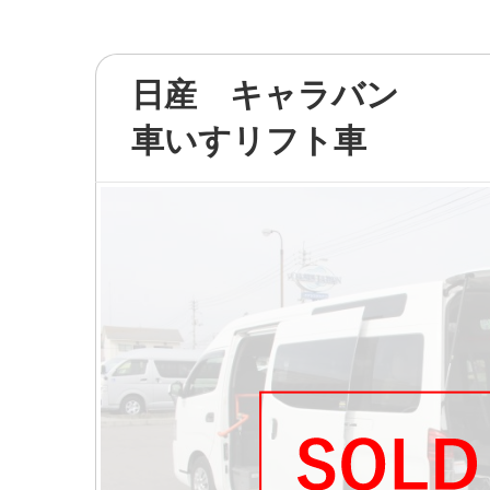
日産 キャラバン
車いすリフト車