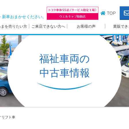
TOP
・新車おまかせください。
るまを売りたい方
ご来店できない方へ
お客様の声
業販でき
福祉車両の
中古車情報
すリフト車