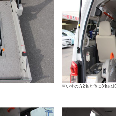
車いすの方2名と他に8名の1