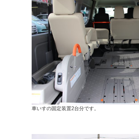
車いすの固定装置2台分です。