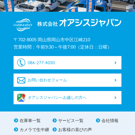
〒702-8005 岡山県岡山市中区江崎210
営業時間：午前9:30～午後7:00（定休日：日曜）
086-277-4030
お問い合わせフォーム
オアシスジャパンへお越しの方へ
在庫車一覧
サービス一覧
会社情報
カメラで生中継
お客様の喜びの声