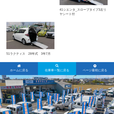
41シエンタ_スロープタイプ3左リ
ヤシート付
51ラクティス 28年式 3年7月
ホームに戻る
在庫車一覧に戻る
ページ最初に戻る