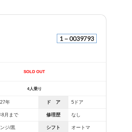
1－0039793
SOLD OUT
4人乗り
27年
ド ア
5ドア
年8月まで
修理歴
なし
ンジ/黒
シフト
オートマ