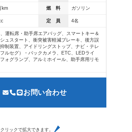
万km
燃 料
ガソリン
cc
定 員
4名
S、運転席・助手席エアバッグ、スマートキー＆
シュスタート、衝突被害軽減ブレーキ、後方誤
抑制装置、アイドリングストップ、ナビ・テレ
フルセグ）・バックカメラ、ETC、LEDライ
フォグランプ、アルミホイール、助手席用リモ
お問い合わせ
はクリックで拡大できます。