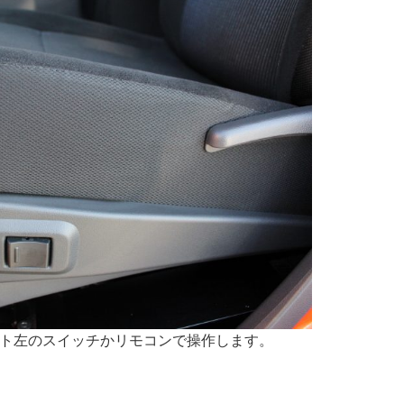
ト左のスイッチかリモコンで操作します。