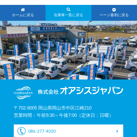
ホームに戻る
在庫車一覧に戻る
ページ最初に戻る
〒702-8005 岡山県岡山市中区江崎210
営業時間：午前9:30～午後7:00（定休日：日曜）
086-277-4030