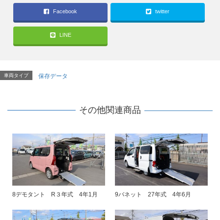
Facebook
twitter
LINE
車両タイプ
保存データ
その他関連商品
8デモタント R３年式 4年1月
9バネット 27年式 4年6月