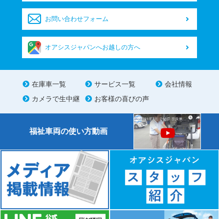
お問い合わせフォーム
オアシスジャパンへお越しの方へ
在庫車一覧
サービス一覧
会社情報
カメラで生中継
お客様の喜びの声
福祉車両の使い方動画