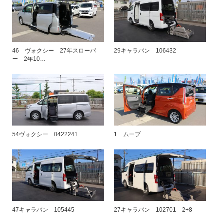
46 ヴォクシー 27年スローパ
29キャラバン 106432
ー 2年10…
54ヴォクシー 0422241
1 ムーブ
47キャラバン 105445
27キャラバン 102701 2+8