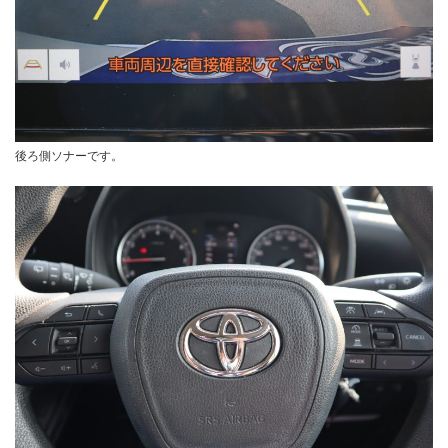
後ろ側ソナーです。