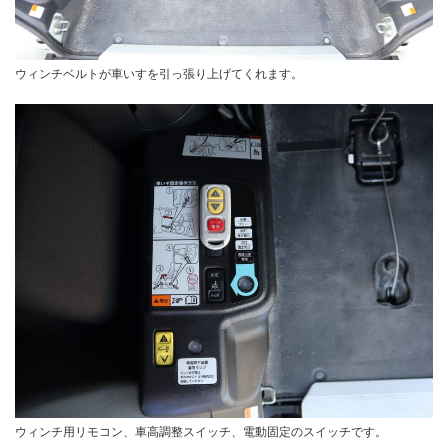
ウィンチベルトが車いすを引っ張り上げてくれます。
ウィンチ用リモコン、車高調整スイッチ、電動固定のスイッチです。