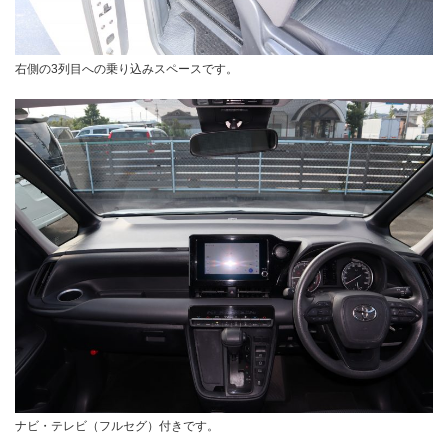
右側の3列目への乗り込みスペースです。
ナビ・テレビ（フルセグ）付きです。