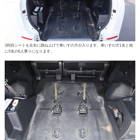
3列目シートを左右に跳ね上げて車いすの方が入ります。車いすの方1名と他
に5名の6人乗りになります。