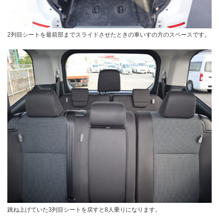
2列目シートを最前部までスライドさせたときの車いすの方のスペースです。
跳ね上げていた3列目シートを戻すと8人乗りになります。