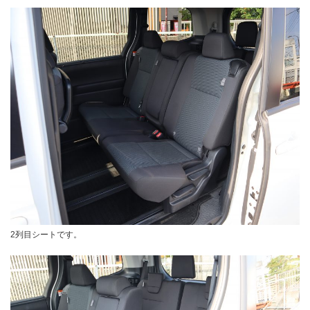
2列目シートです。