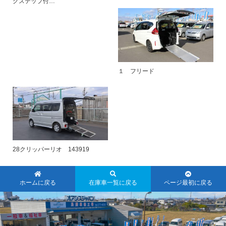
グステップ付…
１ フリード
28クリッパーリオ 143919
ホームに戻る
在庫車一覧に戻る
ページ最初に戻る