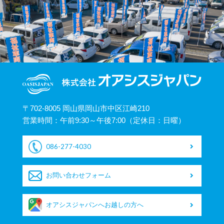
〒702-8005 岡山県岡山市中区江崎210
営業時間：午前9:30～午後7:00（定休日：日曜）
086-277-4030
お問い合わせフォーム
オアシスジャパンへお越しの方へ