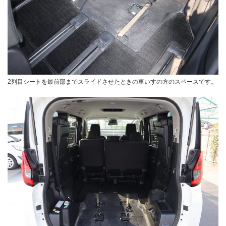
2列目シートを最前部までスライドさせたときの車いすの方のスペースです。