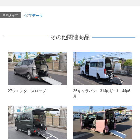
車両タイプ
保存データ
その他関連商品
27シエンタ スロープ
35キャラバン 31年式1+1 4年6
月