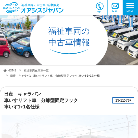
福祉車両の
中古車情報
HOME
福祉車両在庫車一覧
日産 キャラバン
車いすリフト車 分離型固定フック
車いす1+1名仕様
日産 キャラバン
車いすリフト車 分離型固定フック
13-115767
車いす1+1名仕様