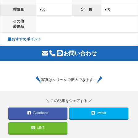
排気量
●cc
定 員
●名
その他
装備品
おすすめポイント
お問い合わせ
写真はクリックで拡大できます。
Facebook
twitter
LINE