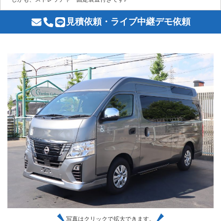
見積依頼・ライブ中継デモ依頼
写真はクリックで拡大できます。