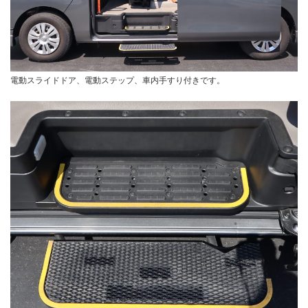
電動スライドドア、電動ステップ、車内手すり付きです。