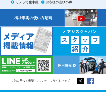
カメラで生中継
お客様の喜びの声
福祉車両の使い方動画
法に基づく表記
リンク
サイトマップ
Copyright © 2026 Oasis Japan. All rights reserved. We are LINKFREE.