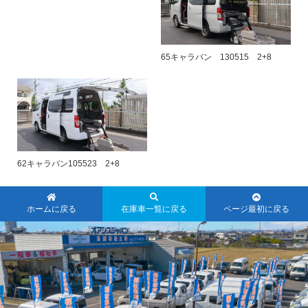
65キャラバン 130515 2+8
62キャラバン105523 2+8
ホームに戻る
在庫車一覧に戻る
ページ最初に戻る