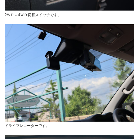
2ＷＤ⇔4ＷＤ切替スイッチです。
ドライブレコーダーです。