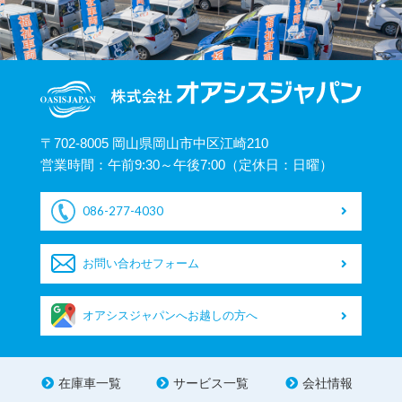
〒702-8005 岡山県岡山市中区江崎210
営業時間：午前9:30～午後7:00（定休日：日曜）
086-277-4030
お問い合わせフォーム
オアシスジャパンへお越しの方へ
在庫車一覧
サービス一覧
会社情報