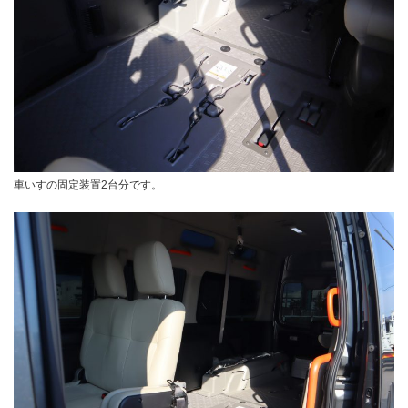
車いすの固定装置2台分です。