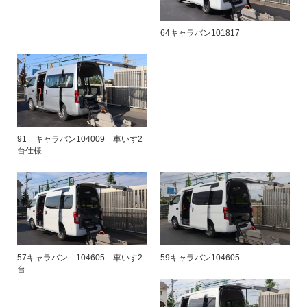
64キャラバン101817
91 キャラバン104009 車いす2
台仕様
57キャラバン 104605 車いす2
59キャラバン104605
台