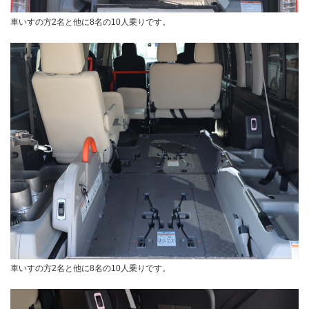
車いすの方2名と他に8名の10人乗りです。
車いすの方2名と他に8名の10人乗りです。