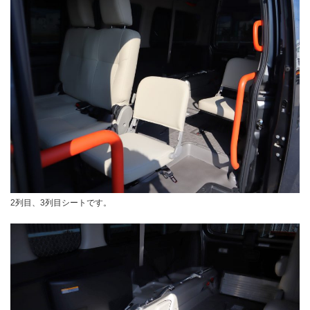
2列目、3列目シートです。