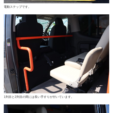
電動ステップです。
1列目と2列目の間には長い手すりが付いています。