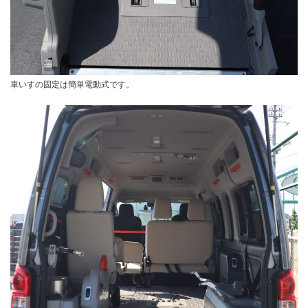
車いすの固定は簡単電動式です。