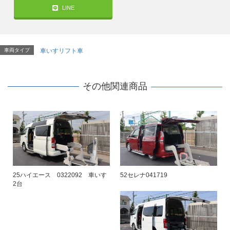
LINE
車両タイプ
車いすリフト車
その他関連商品
25ハイエース 0322092 車いす
52セレナ041719
2台