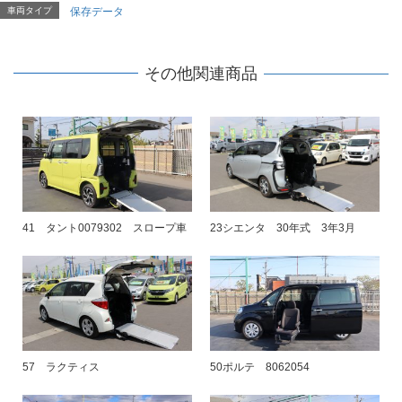
車両タイプ
保存データ
その他関連商品
41 タント0079302 スロープ車
23シエンタ 30年式 3年3月
57 ラクティス
50ポルテ 8062054