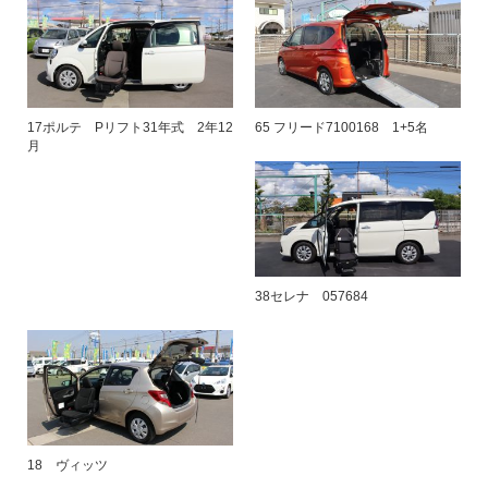
17ポルテ Pリフト31年式 2年12
65 フリード7100168 1+5名
月
38セレナ 057684
18 ヴィッツ