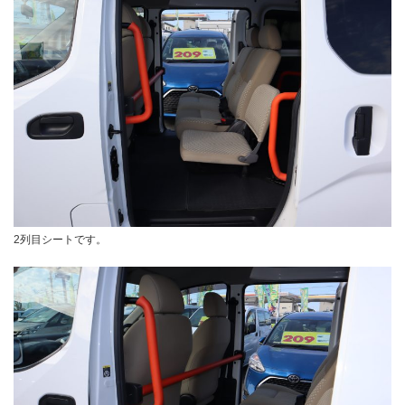
2列目シートです。