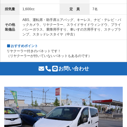
排気量
1,600cc
定 員
7名
ABS、運転席・助手席エアバッグ、キーレス、ナビ・テレビ・バ
その他
ックカメラ、リヤクーラー、スライドサイドウィンドウ、プライ
装備品
バシーガラス、乗降用手すり、車いすの方用手すり、ステップラ
ンプ、スタッドレスタイヤ（中古）
おすすめポイント
リヤクーラー付きのバネットです！
（リヤクーラーが付いていないバネットもあるのです）
お問い合わせ