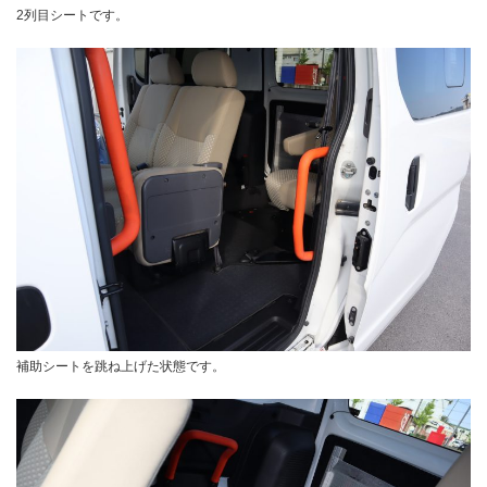
2列目シートです。
補助シートを跳ね上げた状態です。