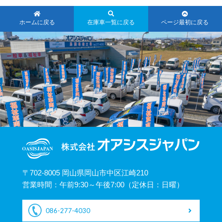
ホームに戻る
在庫車一覧に戻る
ページ最初に戻る
〒702-8005 岡山県岡山市中区江崎210
営業時間：午前9:30～午後7:00（定休日：日曜）
086-277-4030