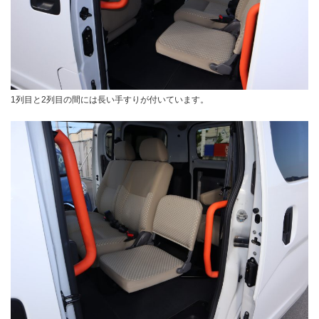
1列目と2列目の間には長い手すりが付いています。