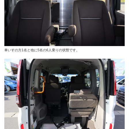
車いすの方1名と他に5名の6人乗りの状態です。