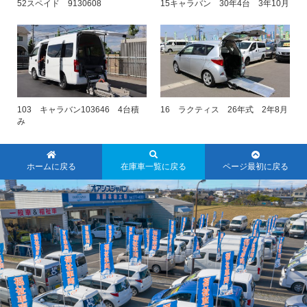
52スペイド 9130608
15キャラバン 30年4台 3年10月
103 キャラバン103646 4台積
16 ラクティス 26年式 2年8月
み
ホームに戻る
在庫車一覧に戻る
ページ最初に戻る