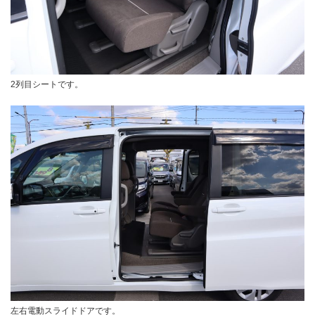
2列目シートです。
左右電動スライドドアです。