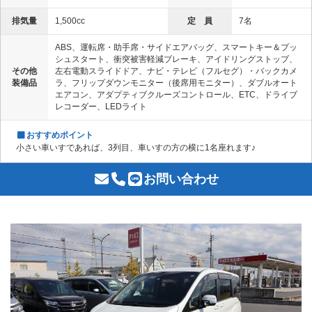
排気量
1,500cc
定 員
7名
ABS、運転席・助手席・サイドエアバッグ、スマートキー＆プッ
シュスタート、衝突被害軽減ブレーキ、アイドリングストップ、
その他
左右電動スライドドア、ナビ・テレビ（フルセグ）・バックカメ
装備品
ラ、フリップダウンモニター（後席用モニター）、ダブルオート
エアコン、アダプティブクルーズコントロール、ETC、ドライブ
レコーダー、LEDライト
おすすめポイント
小さい車いすであれば、3列目、車いすの方の横に1名座れます♪
お問い合わせ