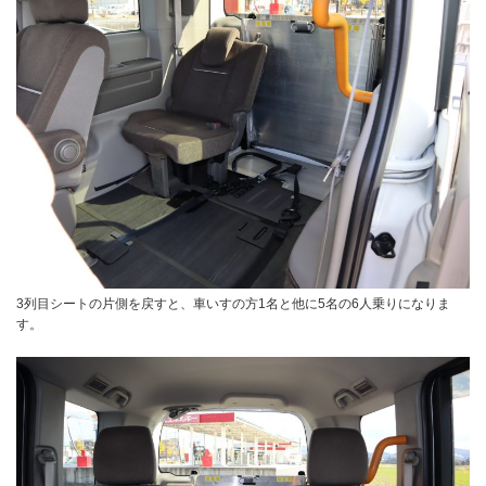
3列目シートの片側を戻すと、車いすの方1名と他に5名の6人乗りになりま
す。