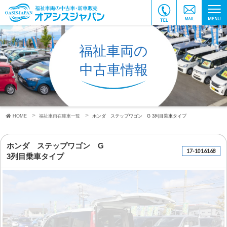
福祉車両の
中古車情報
HOME
福祉車両在庫車一覧
ホンダ ステップワゴン G
3列目乗車タイプ
ホンダ ステップワゴン G
17-1016168
3列目乗車タイプ