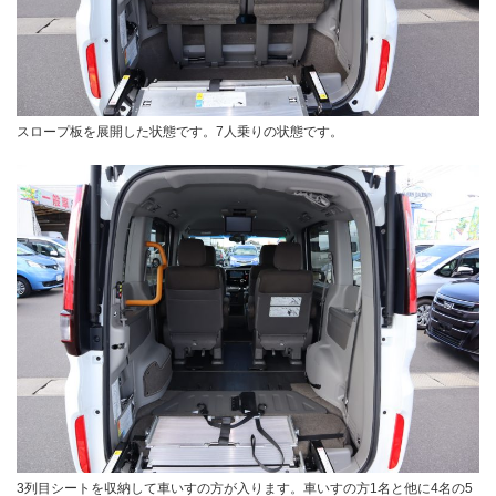
スロープ板を展開した状態です。7人乗りの状態です。
3列目シートを収納して車いすの方が入ります。車いすの方1名と他に4名の5