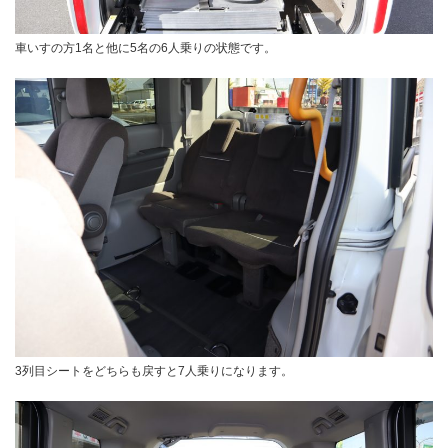
車いすの方1名と他に5名の6人乗りの状態です。
3列目シートをどちらも戻すと7人乗りになります。