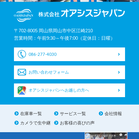
〒702-8005 岡山県岡山市中区江崎210
営業時間：午前9:30～午後7:00（定休日：日曜）
086-277-4030
お問い合わせフォーム
オアシスジャパンへお越しの方へ
在庫車一覧
サービス一覧
会社情報
カメラで生中継
お客様の喜びの声