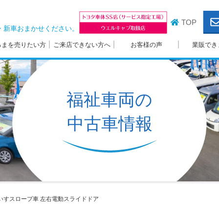
TOP
・新車おまかせください。
るまを売りたい方
ご来店できない方へ
お客様の声
業販でき
福祉車両の
中古車情報
いすスロープ車
左右電動スライドドア