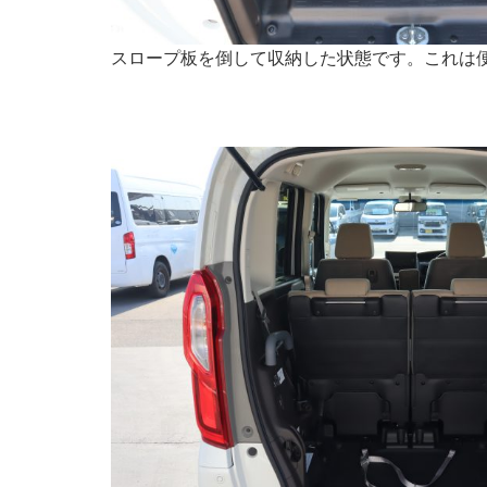
スロープ板を倒して収納した状態です。これは便