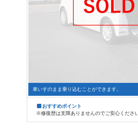
車いすのまま乗り込むことができます。
おすすめポイント
※修復歴は支障ありませんのでご安心くださ