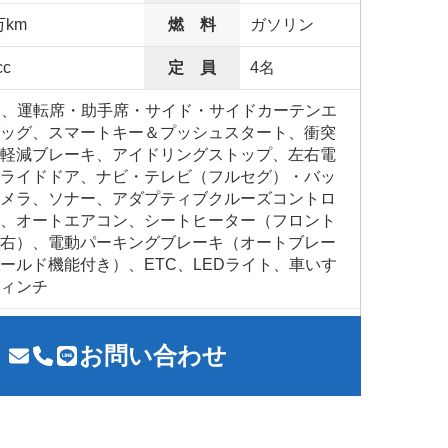
万km
燃 料
ガソリン
cc
定 員
4名
S、運転席・助手席・サイド・サイドカーテンエ
ッグ、スマートキー＆プッシュスタート、衝突
軽減ブレーキ、アイドリングストップ、左右電
ライドドア、ナビ・テレビ（フルセグ）・バッ
メラ、ソナー、アダプティブクルーズコントロ
、オートエアコン、シートヒーター（フロント
右）、電動パーキングブレーキ（オートブレー
ールド機能付き）、ETC、LEDライト、車いす
ィンチ
お問い合わせ