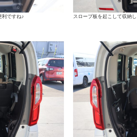
利ですね♪
スロープ板を起こして収納し