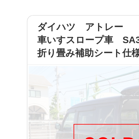
ダイハツ アトレー
車いすスロープ車 SA
折り畳み補助シート仕