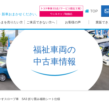
TOP
・新車おまかせください。
るまを売りたい方
ご来店できない方へ
お客様の声
業販でき
福祉車両の
中古車情報
いすスロープ車 SA3
折り畳み補助シート仕様