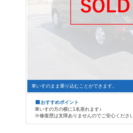
車いすのまま乗り込むことができます。
おすすめポイント
車いすの方の横に1名座れます♪
※修復歴は支障ありませんのでご安心くださ