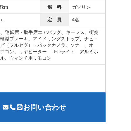
万km
燃 料
ガソリン
cc
定 員
4名
S、運転席・助手席エアバッグ、キーレス、衝突
軽減ブレーキ、アイドリングストップ、ナビ・
ビ（フルセグ）・バックカメラ、ソナー、オー
アコン、リヤヒーター、LEDライト、アルミホ
ル、ウィンチ用リモコン
お問い合わせ