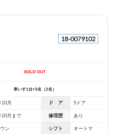
18-0079102
SOLD OUT
車いす1台+3名（2名）
年10月
ド ア
5ドア
年10月まで
修理歴
あり
ウン
シフト
オートマ