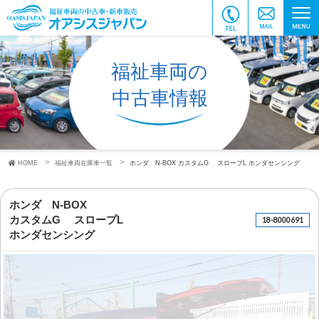
福祉車両の
中古車情報
HOME
福祉車両在庫車一覧
ホンダ N-BOX
カスタムG スロープL
ホンダセンシング
ホンダ N-BOX
カスタムG スロープL
18-8000691
ホンダセンシング