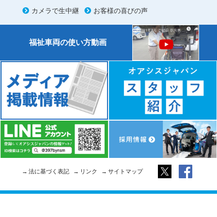
カメラで生中継
お客様の喜びの声
福祉車両の使い方動画
法に基づく表記
リンク
サイトマップ
Copyright © 2026 Oasis Japan. All rights reserved. We are LINKFREE.