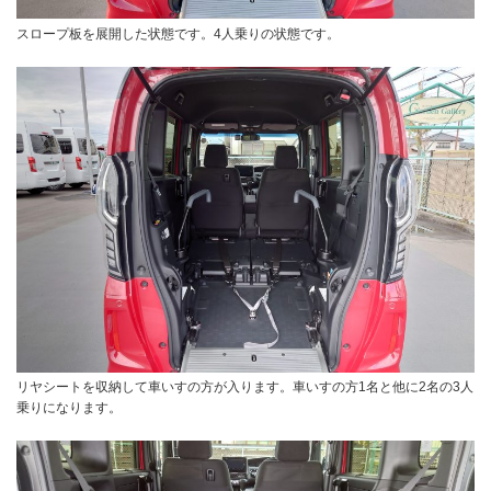
スロープ板を展開した状態です。4人乗りの状態です。
リヤシートを収納して車いすの方が入ります。車いすの方1名と他に2名の3人
乗りになります。