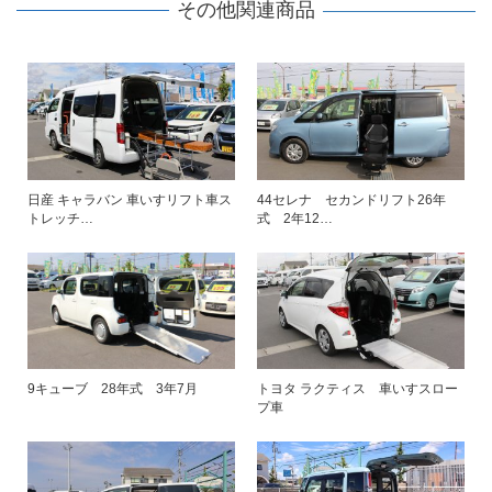
その他関連商品
日産 キャラバン 車いすリフト車ス
44セレナ セカンドリフト26年
トレッチ…
式 2年12…
9キューブ 28年式 3年7月
トヨタ ラクティス 車いすスロー
プ車