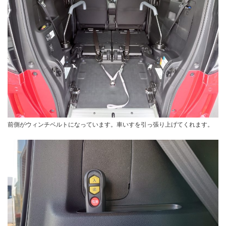
前側がウィンチベルトになっています。車いすを引っ張り上げてくれます。