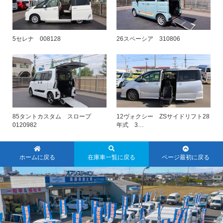
5セレナ 008128
26スペーシア 310806
85タントカスタム スロープ
12ヴォクシー ZSサイドリフト28
0120982
年式 3…
ホームに戻る
在庫車一覧に戻る
ページ最初に戻る