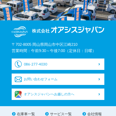
〒702-8005 岡山県岡山市中区江崎210
営業時間：午前9:30～午後7:00（定休日：日曜）
086-277-4030
お問い合わせフォーム
オアシスジャパンへお越しの方へ
在庫車一覧
サービス一覧
会社情報