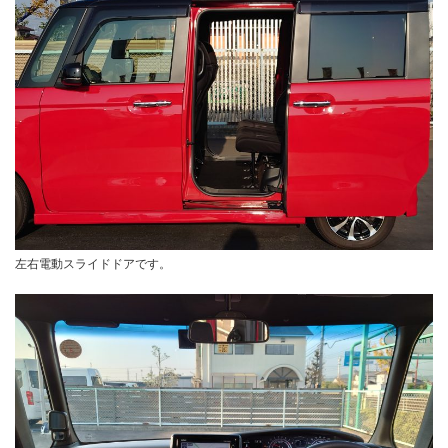
左右電動スライドドアです。