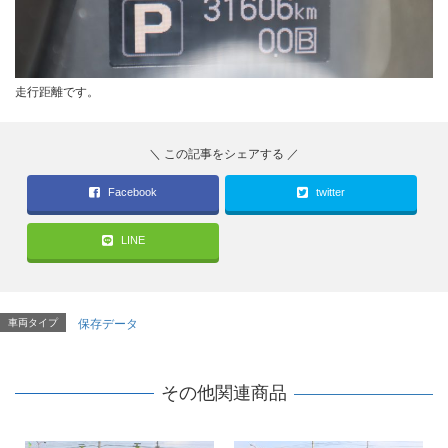
走行距離です。
Facebook
twitter
LINE
車両タイプ
保存データ
その他関連商品