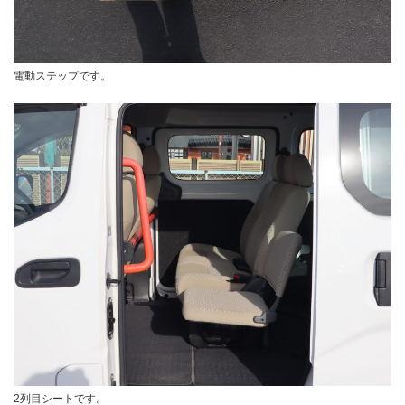
電動ステップです。
2列目シートです。