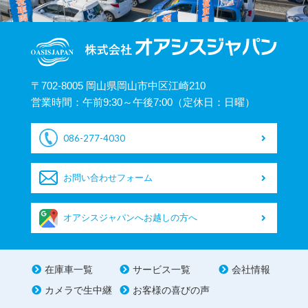
〒702-8005 岡山県岡山市中区江崎210
営業時間：午前9:30～午後7:00（定休日：日曜）
086-277-4030
お問い合わせフォーム
オアシスジャパンへお越しの方へ
在庫車一覧
サービス一覧
会社情報
カメラで生中継
お客様の喜びの声