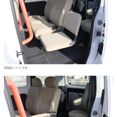
2列目シートです。