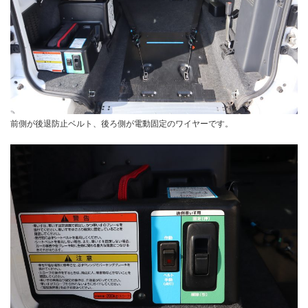
前側が後退防止ベルト、後ろ側が電動固定のワイヤーです。