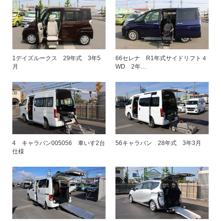
1デイズルークス 29年式 3年5
66セレナ R1年式サイドリフト４
月
WD 2年…
4 キャラバン005056 車いす2台
56キャラバン 28年式 3年3月
仕様