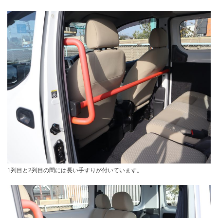
1列目と2列目の間には長い手すりが付いています。