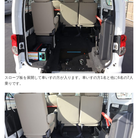
スロープ板を展開して車いすの方が入ります。車いすの方1名と他に6名の7人
乗りです。