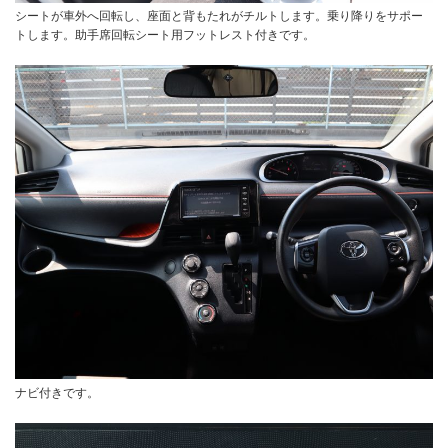
シートが車外へ回転し、座面と背もたれがチルトします。乗り降りをサポー
トします。助手席回転シート用フットレスト付きです。
ナビ付きです。