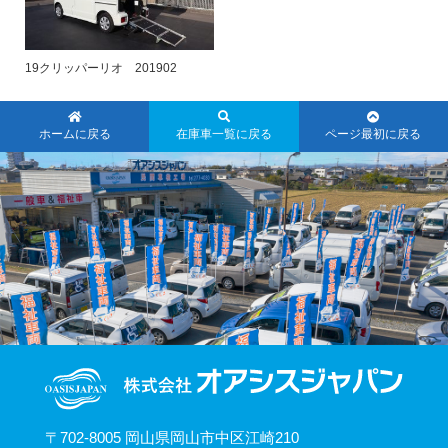
19クリッパーリオ 201902
ホームに戻る
在庫車一覧に戻る
ページ最初に戻る
〒702-8005 岡山県岡山市中区江崎210