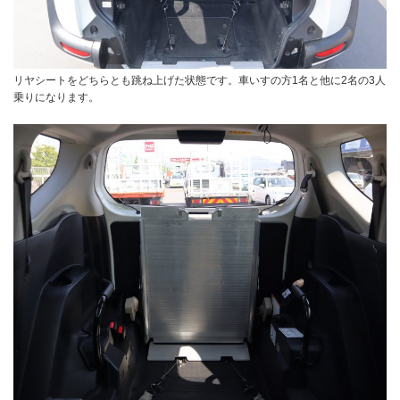
リヤシートをどちらとも跳ね上げた状態です。車いすの方1名と他に2名の3人
乗りになります。