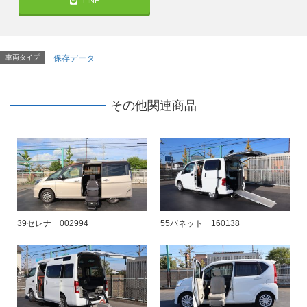
LINE
車両タイプ
保存データ
その他関連商品
39セレナ 002994
55バネット 160138