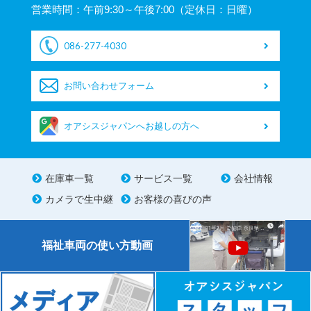
営業時間：午前9:30～午後7:00（定休日：日曜）
086-277-4030
お問い合わせフォーム
オアシスジャパンへお越しの方へ
在庫車一覧
サービス一覧
会社情報
カメラで生中継
お客様の喜びの声
福祉車両の使い方動画