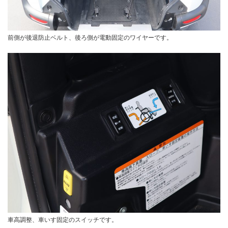
前側が後退防止ベルト、後ろ側が電動固定のワイヤーです。
車高調整、車いす固定のスイッチです。