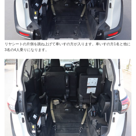
リヤシートの片側を跳ね上げて車いすの方が入ります。車いすの方1名と他に
3名の4人乗りになります。