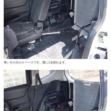
車いすの方のスペースです。隣に1名座れます。