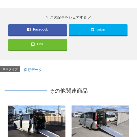
Facebook
twitter
LINE
車両タイプ
保存データ
その他関連商品