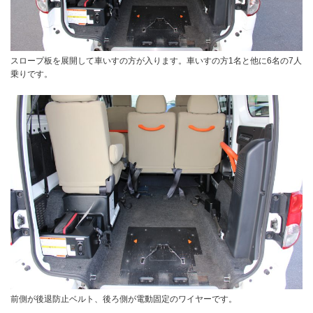
スロープ板を展開して車いすの方が入ります。車いすの方1名と他に6名の7人
乗りです。
前側が後退防止ベルト、後ろ側が電動固定のワイヤーです。