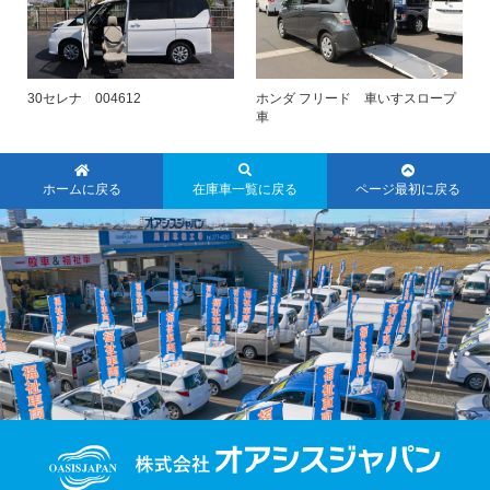
30セレナ 004612
ホンダ フリード 車いすスロープ
車
ホームに戻る
在庫車一覧に戻る
ページ最初に戻る