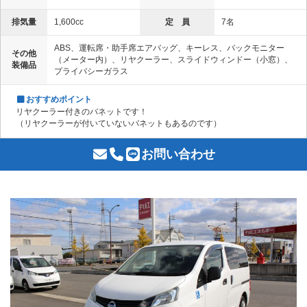
排気量
1,600cc
定 員
7名
ABS、運転席・助手席エアバッグ、キーレス、バックモニター
その他
（メーター内）、リヤクーラー、スライドウィンドー（小窓）、
装備品
プライバシーガラス
おすすめポイント
リヤクーラー付きのバネットです！
（リヤクーラーが付いていないバネットもあるのです）
お問い合わせ