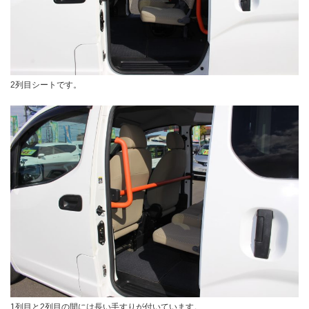
2列目シートです。
1列目と2列目の間には長い手すりが付いています。