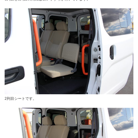
2列目シートです。