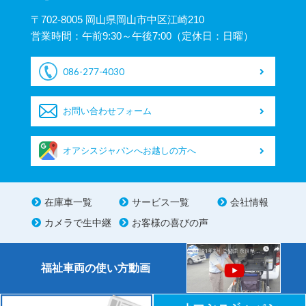
〒702-8005 岡山県岡山市中区江崎210
営業時間：午前9:30～午後7:00（定休日：日曜）
086-277-4030
お問い合わせフォーム
オアシスジャパンへお越しの方へ
在庫車一覧
サービス一覧
会社情報
カメラで生中継
お客様の喜びの声
福祉車両の使い方動画