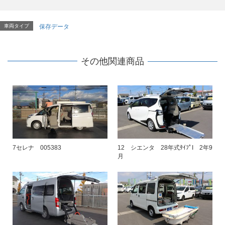
車両タイプ
保存データ
その他関連商品
7セレナ 005383
12 シエンタ 28年式ﾀｲﾌﾟI 2年9
月