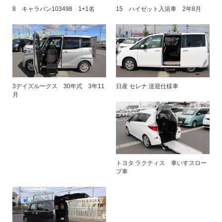
8 キャラバン103498 1+1名
15 ハイゼット入浴車 2年8月
3デイズルークス 30年式 3年11
日産 セレナ 送迎仕様車
月
トヨタ ラクティス 車いすスロー
プ車