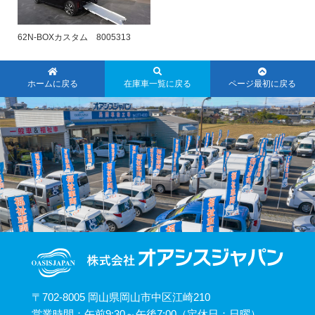
62N-BOXカスタム 8005313
ホームに戻る
在庫車一覧に戻る
ページ最初に戻る
〒702-8005 岡山県岡山市中区江崎210
営業時間：午前9:30～午後7:00（定休日：日曜）