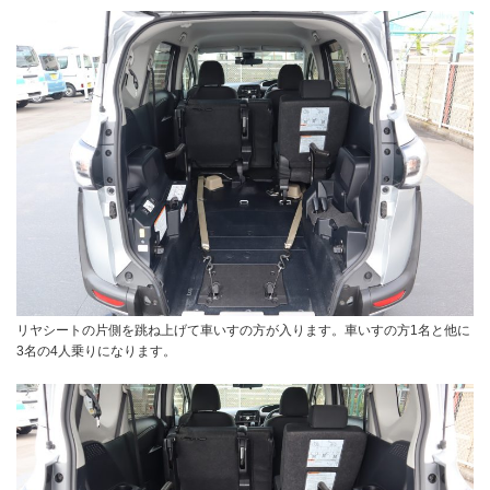
リヤシートの片側を跳ね上げて車いすの方が入ります。車いすの方1名と他に
3名の4人乗りになります。