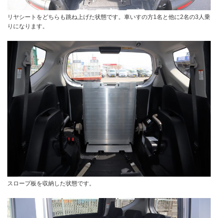
リヤシートをどちらも跳ね上げた状態です。車いすの方1名と他に2名の3人乗
りになります。
スロープ板を収納した状態です。