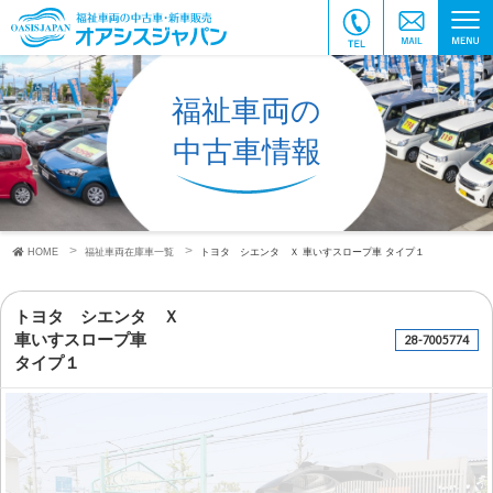
福祉車両の
中古車情報
HOME
福祉車両在庫車一覧
トヨタ シエンタ Ｘ
車いすスロープ車
タイプ１
トヨタ シエンタ Ｘ
車いすスロープ車
28-7005774
タイプ１