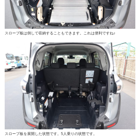
スロープ板は倒して収納することもできます。これは便利ですね♪
スロープ板を展開した状態です。5人乗りの状態です。