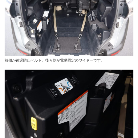
前側が後退防止ベルト、後ろ側が電動固定のワイヤーです。