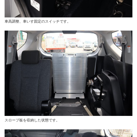
車高調整、車いす固定のスイッチです。
スロープ板を収納した状態です。