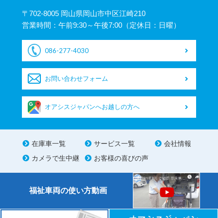
〒702-8005 岡山県岡山市中区江崎210
営業時間：午前9:30～午後7:00（定休日：日曜）
086-277-4030
お問い合わせフォーム
オアシスジャパンへお越しの方へ
在庫車一覧
サービス一覧
会社情報
カメラで生中継
お客様の喜びの声
福祉車両の使い方動画