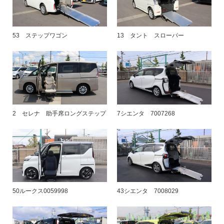
53 ステップワゴン
13 タント スローパー
2 セレナ 助手席ロングステップ
7シエンタ 7007268
50ルークス0059998
43シエンタ 7008029