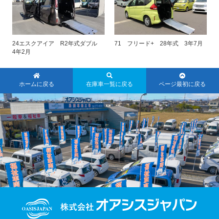
24エスクアイア R2年式ダブル
71 フリード+ 28年式 3年7月
4年2月
ホームに戻る
在庫車一覧に戻る
ページ最初に戻る