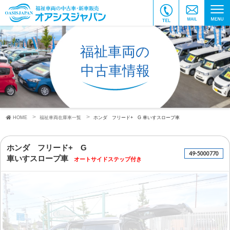
福祉車両の
中古車情報
HOME
福祉車両在庫車一覧
ホンダ フリード+ G
車いすスロープ車
ホンダ フリード+ G
49-5000770
車いすスロープ車
オートサイドステップ付き