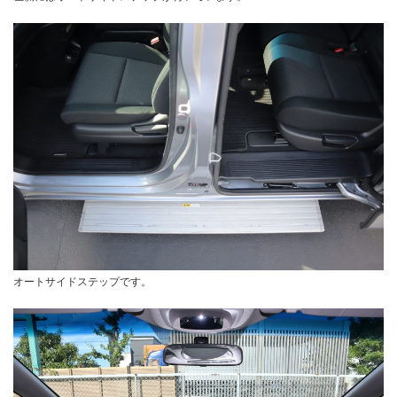
オートサイドステップです。