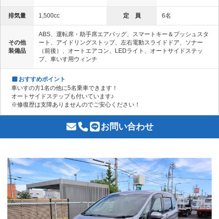
排気量
1,500cc
定 員
6名
ABS、運転席・助手席エアバッグ、スマートキー＆プッシュスタ
その他
ート、アイドリングストップ、左右電動スライドドア、ソナー
装備品
（前後）、オートエアコン、LEDライト、オートサイドステッ
プ、車いす用ウィンチ
おすすめポイント
車いすの方1名の他に5名乗車できます！
オートサイドステップも付いています♪
※修復歴は支障ありませんのでご安心ください！
お問い合わせ