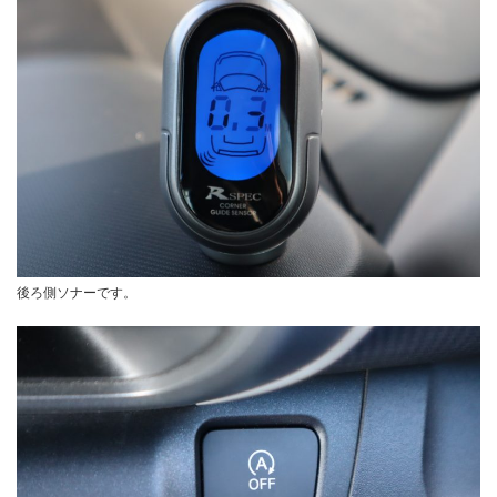
後ろ側ソナーです。