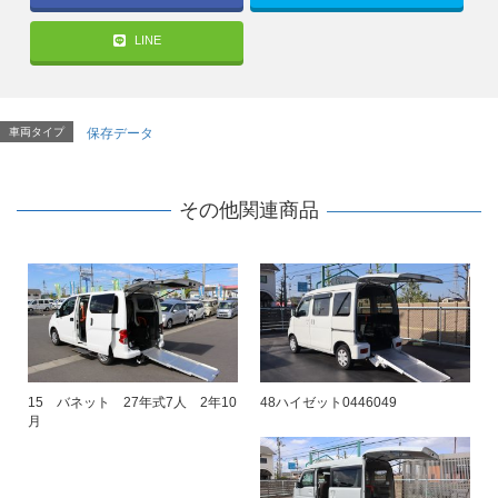
LINE
車両タイプ
保存データ
その他関連商品
15 バネット 27年式7人 2年10
48ハイゼット0446049
月