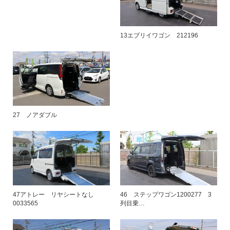
13エブリイワゴン 212196
27 ノアダブル
47アトレー リヤシートなし
46 ステップワゴン1200277 3
0033565
列目乗…