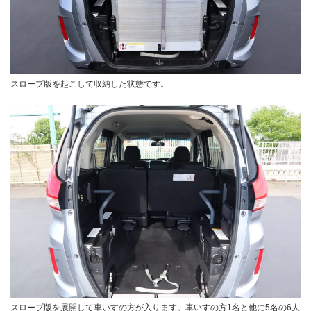
スロープ版を起こして収納した状態です。
スロープ版を展開して車いすの方が入ります。車いすの方1名と他に5名の6人