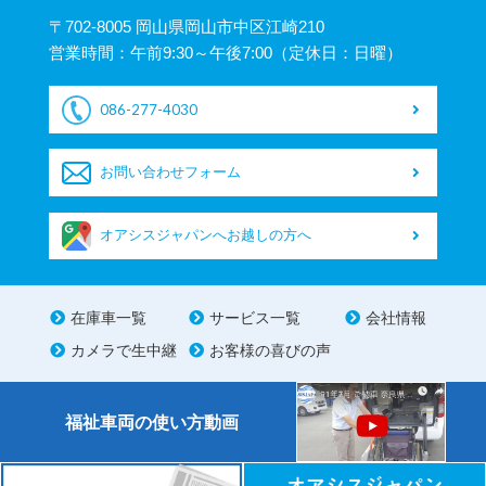
〒702-8005 岡山県岡山市中区江崎210
営業時間：午前9:30～午後7:00（定休日：日曜）
086-277-4030
お問い合わせフォーム
オアシスジャパンへお越しの方へ
在庫車一覧
サービス一覧
会社情報
カメラで生中継
お客様の喜びの声
福祉車両の使い方動画