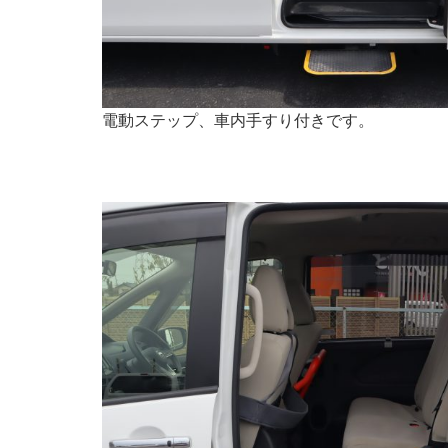
電動ステップ、車内手すり付きです。