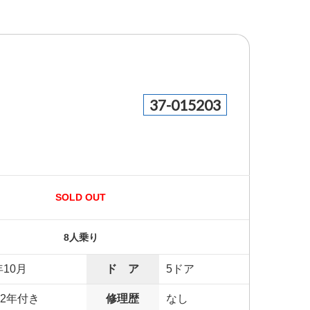
37-015203
SOLD OUT
8人乗り
年10月
ド ア
5ドア
2年付き
修理歴
なし