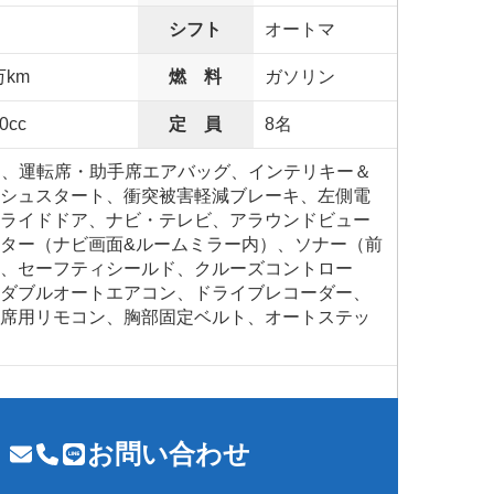
シフト
オートマ
万km
燃 料
ガソリン
0cc
定 員
8名
S、運転席・助手席エアバッグ、インテリキー＆
シュスタート、衝突被害軽減ブレーキ、左側電
ライドドア、ナビ・テレビ、アラウンドビュー
ター（ナビ画面&ルームミラー内）、ソナー（前
、セーフティシールド、クルーズコントロー
ダブルオートエアコン、ドライブレコーダー、
席用リモコン、胸部固定ベルト、オートステッ
お問い合わせ