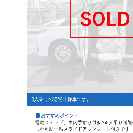
8人乗りの送迎仕様車です。
おすすめポイント
電動ステップ、車内手すり付きの8人乗り送迎
しかも助手席スライドアップシート付きです