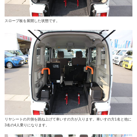
スロープ板を展開した状態です。
リヤシートの片側を跳ね上げて車いすの方が入ります。車いすの方1名と他に
3名の4人乗りになります。