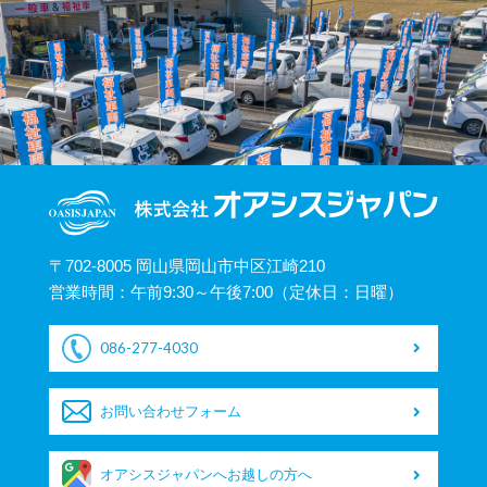
〒702-8005 岡山県岡山市中区江崎210
営業時間：午前9:30～午後7:00（定休日：日曜）
086-277-4030
お問い合わせフォーム
オアシスジャパンへお越しの方へ