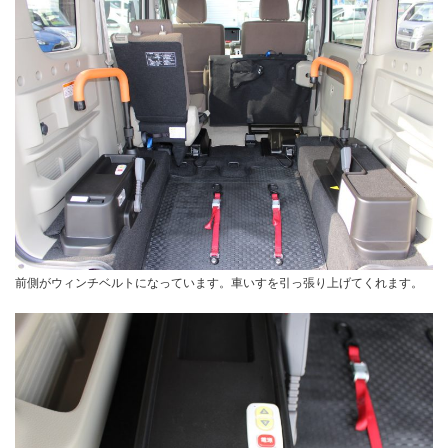
前側がウィンチベルトになっています。車いすを引っ張り上げてくれます。