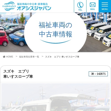
福祉車両の
中古車情報
HOME
福祉車両在庫車一覧
スズキ エブリ
車いすスロープ車
スズキ エブリ
38－142871
車いすスロープ車