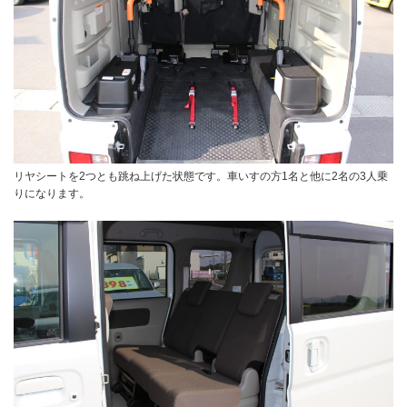
リヤシートを2つとも跳ね上げた状態です。車いすの方1名と他に2名の3人乗
りになります。