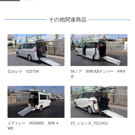
その他関連商品
21セレナ 015754
56ノア 30年式8ナンバー 4年9
月
２アトレー 0033865 30年４
23_シエンタ_7012412
WD