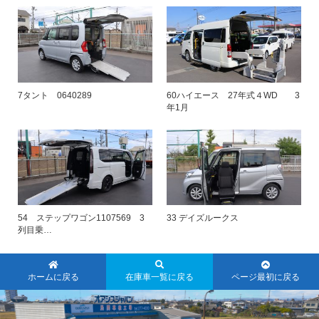
7タント 0640289
60ハイエース 27年式４WD 3
年1月
54 ステップワゴン1107569 3
33 デイズルークス
列目乗…
ホームに戻る
在庫車一覧に戻る
ページ最初に戻る