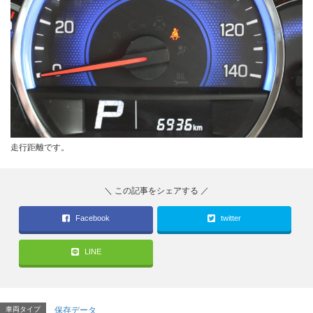
走行距離です。
Facebook
twitter
LINE
車両タイプ
保存データ